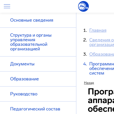
Основные сведения
Главная
Структура и органы
управления
Сведения о
образовательной
организац
организацией
Образован
Документы
Программн
обеспечени
систем
Образование
Назад
Прогр
Руководство
аппар
обесп
Педагогический состав