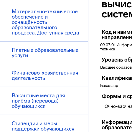
вычис
систе
Материально-техническое
обеспечение и
оснащённость
образовательного
Код и наим
процесса. Доступная среда
направлени
09.03.01 Информ
техника
Платные образовательные
услуги
Уровень об
Высшее образов
Финансово-хозяйственная
деятельность
Квалифика
Бакалавр
Вакантные места для
Формы и ср
приёма (перевода)
обучающихся
Очно-заочна
Информаци
Стипендии и меры
образоват
поддержки обучающихся