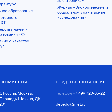
Электроника»
ирантуру
Журнал «Экономические и
ьное образование
социально-гуманитарные
исследования»
ьютерного
ИЭТ
ерства науки и
разования РФ
ение о качестве
луг
 КОМИССИЯ
СТУДЕНЧЕСКИЙ ОФИС
, Россия, Москва,
Телефон
+7 499 720-85-22
 Площадь Шокина, ДК
201
depedu@miet.ru