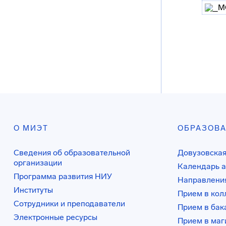
О МИЭТ
ОБРАЗОВ
Сведения об образовательной
Довузовская
организации
Календарь а
Программа развития НИУ
Направления
Институты
Прием в ко
Сотрудники и преподаватели
Прием в бак
Электронные ресурсы
Прием в маг