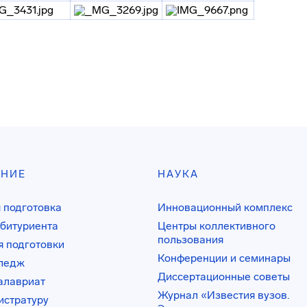
АНИЕ
НАУКА
 подготовка
Инновационный комплекс
битуриента
Центры коллективного
пользования
 подготовки
Конференции и семинары
лледж
Диссертационные советы
алавриат
Журнал «Известия вузов.
истратуру