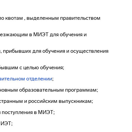
по квотам , выделенным правительством
иезжающим в МИЭТ для обучения и
, прибывших для обучения и осуществления
ывшим с целью обучения;
вительном отделении
;
сновным образовательным программам;
странным и российским выпускникам;
 поступления в МИЭТ;
МИЭТ;