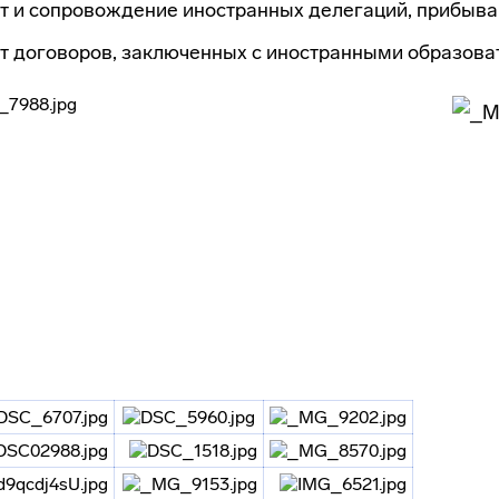
т и сопровождение иностранных делегаций, прибыва
ет договоров, заключенных с иностранными образов