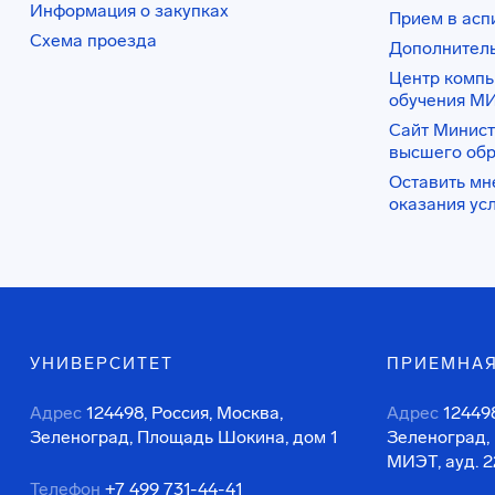
Информация о закупках
Прием в асп
Схема проезда
Дополнител
Центр комп
обучения М
Сайт Минист
высшего об
Оставить мн
оказания ус
УНИВЕРСИТЕТ
ПРИЕМНАЯ
Адрес
124498, Россия, Москва,
Адрес
124498
Зеленоград, Площадь Шокина, дом 1
Зеленоград,
МИЭТ, ауд. 2
Телефон
+7 499 731-44-41