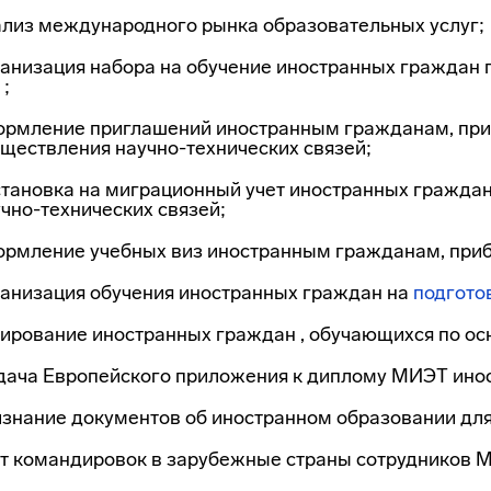
ализ международного рынка образовательных услуг;
анизация набора на обучение иностранных граждан 
;
ормление приглашений иностранным гражданам, пр
ществления научно-технических связей;
тановка на миграционный учет иностранных граждан
чно-технических связей;
ормление учебных виз иностранным гражданам, приб
ганизация обучения иностранных граждан на
подгото
рирование иностранных граждан , обучающихся по о
дача Европейского приложения к диплому МИЭТ ино
знание документов об иностранном образовании для
ет командировок в зарубежные страны сотрудников 