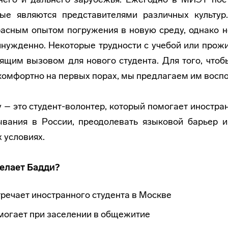
рые являются представителями различных культур
асным опытом погружения в новую среду, однако н
нужденно. Некоторые трудности с учебой или прожи
ящим вызовом для нового студента. Для того, что
комфортно на первых порах, мы предлагаем им восп
 – это студент-волонтер, который помогает иностр
ывания в России, преодолевать языковой барьер и
 условиях.
делает Бадди?
речает иностранного студента в Москве
могает при заселении в общежитие