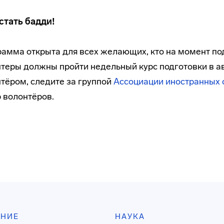
стать бадди!
амма открыта для всех желающих, кто на момент под
теры должны пройти недельный курс подготовки в ав
тёром, следите за группой
Ассоциации иностранных 
 волонтёров.
АНИЕ
НАУКА