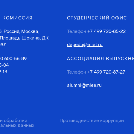
 КОМИССИЯ
СТУДЕНЧЕСКИЙ ОФИС
, Россия, Москва,
Телефон
+7 499 720-85-22
 Площадь Шокина, ДК
201
depedu@miet.ru
00 600-56-89
АССОЦИАЦИЯ ВЫПУСКН
5-04
2-13
Телефон
+7 499 720-87-27
alumni@miee.ru
ти обработки
Противодействие коррупции
нальных данных