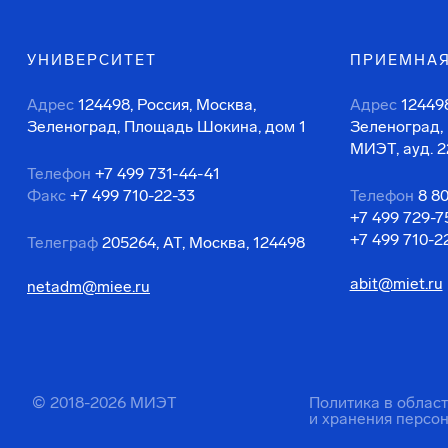
УНИВЕРСИТЕТ
ПРИЕМНАЯ
Адрес
124498, Россия, Москва,
Адрес
124498
Зеленоград, Площадь Шокина, дом 1
Зеленоград,
МИЭТ, ауд. 2
Телефон
+7 499 731-44-41
Факс
+7 499 710-22-33
Телефон
8 8
+7 499 729-7
+7 499 710-2
Телеграф
205264, АТ, Москва, 124498
abit@miet.ru
netadm@miee.ru
© 2018-2026 МИЭТ
Политика в облас
и хранения персо