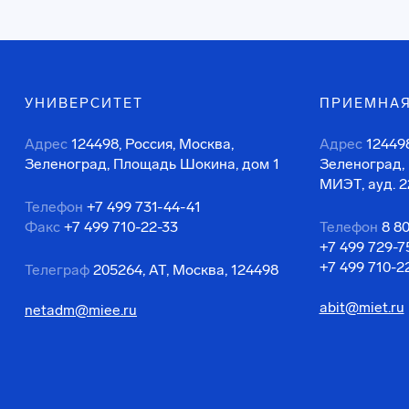
УНИВЕРСИТЕТ
ПРИЕМНАЯ
Адрес
124498, Россия, Москва,
Адрес
124498
Зеленоград, Площадь Шокина, дом 1
Зеленоград,
МИЭТ, ауд. 2
Телефон
+7 499 731-44-41
Факс
+7 499 710-22-33
Телефон
8 8
+7 499 729-7
+7 499 710-2
Телеграф
205264, АТ, Москва, 124498
abit@miet.ru
netadm@miee.ru