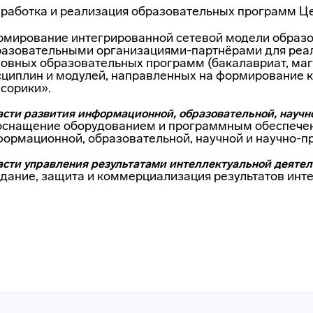
работка и реализация образовательных программ Це
рмирование интегрированной сетевой модели образо
разовательными организациями-партнёрами для реа
овных образовательных программ (бакалавриат, маг
циплин и модулей, направленных на формирование к
сорики».
асти развития информационной, образовательной, научн
оснащение оборудованием и программным обеспечен
ормационной, образовательной, научной и научно-
асти управления результатами интеллектуальной деятел
дание, защита и коммерциализация результатов инт