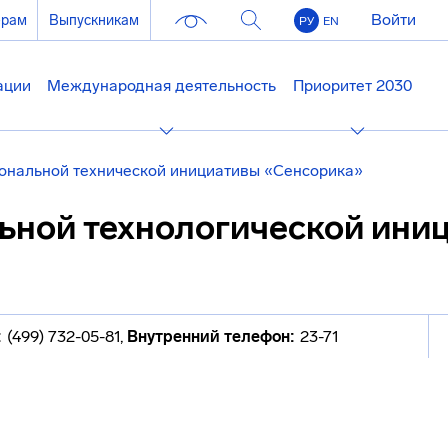
Войти
ерам
Выпускникам
РУ
EN
ации
Международная деятельность
Приоритет 2030
ональной технической инициативы «Сенсорика»
ьной технологической ини
:
(499) 732-05-81
,
Внутренний телефон:
23-71