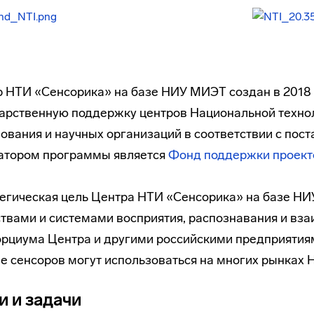
 НТИ «Сенсорика» на базе НИУ МИЭТ создан в 2018 г
арственную поддержку центров Национальной техно
ования и научных организаций в соответствии с пост
атором программы является
Фонд поддержки проект
егическая цель Центра НТИ «Сенсорика» на базе Н
твами и системами восприятия, распознавания и в
рциума Центра и другими российскими предприятиям
е сенсоров могут использоваться на многих рынках 
и и задачи