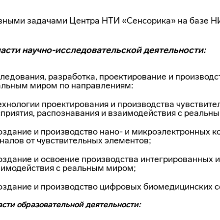
вными задачами Центра НТИ «Сенсорика» на базе Н
ласти научно-исследовательской деятельности:
ледования, разработка, проектирование и производс
альным миром по направлениям:
ехнологии проектирования и производства чувствите
приятия, распознавания и взаимодействия с реальн
оздание и производство нано- и микроэлектронных к
налов от чувствительных элементов;
оздание и освоение производства интегрированных 
аимодействия с реальным миром;
создание и производство цифровых биомедицинских 
асти образовательной деятельности: