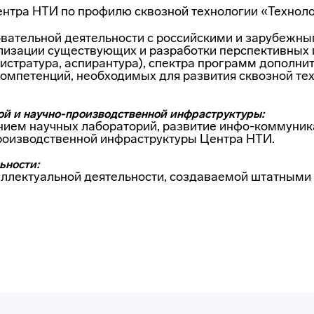
нтра НТИ по профилю сквозной технологии «Техноло
вательной деятельности с российскими и зарубежны
лизации существующих и разработки перспективных
истратура, аспирантура), спектра программ дополни
омпетенций, необходимых для развития сквозной те
ой и научно-производственной инфраструктуры:
ием научных лабораторий, развитие инфо-коммуник
производственной инфраструктуры Центра НТИ.
ьности:
еллектуальной деятельности, создаваемой штатными