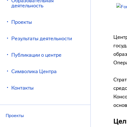
Образовательная
деятельность
Проекты
Центр
Результаты деятельности
госуд
образ
Публикации о центре
Опер
Символика Центра
Страт
Контакты
средс
Консо
основ
Проекты
Цел