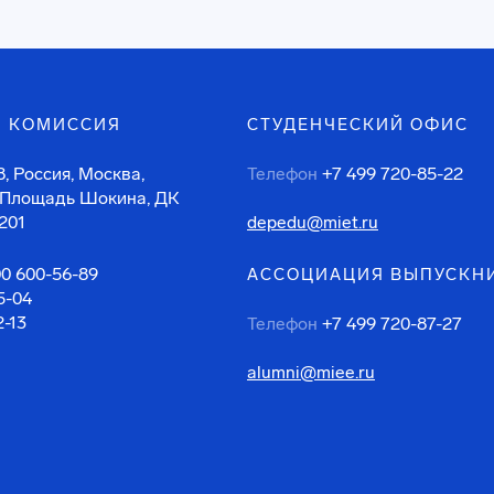
 КОМИССИЯ
СТУДЕНЧЕСКИЙ ОФИС
, Россия, Москва,
Телефон
+7 499 720-85-22
 Площадь Шокина, ДК
201
depedu@miet.ru
00 600-56-89
АССОЦИАЦИЯ ВЫПУСКН
5-04
2-13
Телефон
+7 499 720-87-27
alumni@miee.ru