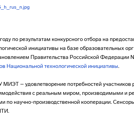
оду по результатам конкурсного отбора на предоста
логической инициативы на базе образовательных ор
ановлением Правительства Российской Федерации № 1
ов Национальной технологической инициативы
.
ИУ МИЭТ – удовлетворение потребностей участников
заимодействия с реальным миром, производимыми и 
и по научно-производственной кооперации. Сенсоры
НТИ.