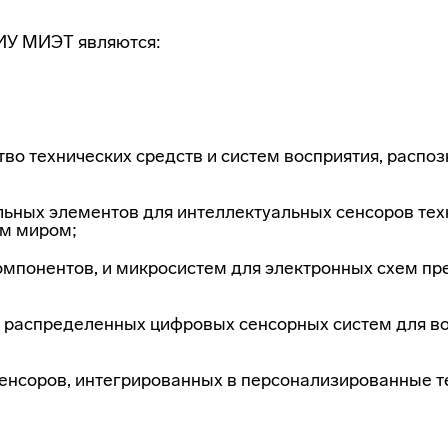
ИУ МИЭТ являются:
тво технических средств и систем восприятия, распо
льных элементов для интеллектуальных сенсоров тех
ым миром;
омпонентов, и микросистем для электронных схем пр
и распределенных цифровых сенсорных систем для во
сенсоров, интегрированных в персонализированные 