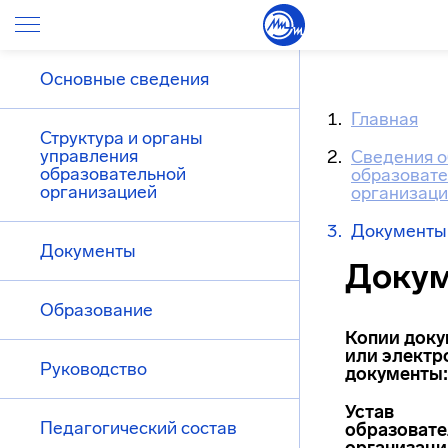
Основные сведения
Главная
Структура и органы
управления
Сведения о
образовательной
образоват
организацией
организац
Документы
Документы
Доку
Образование
Копии доку
или электр
Руководство
документы:
Устав
Педагогический состав
образоват