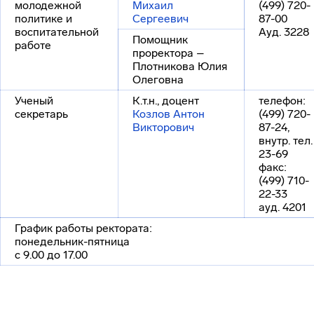
молодежной
Михаил
(499) 720-
политике и
Сергеевич
87-00
воспитательной
Ауд. 3228
Помощник
работе
проректора –
Плотникова Юлия
Олеговна
Ученый
К.т.н., доцент
телефон:
секретарь
Козлов Антон
(499) 720-
Викторович
87-24,
внутр. тел.
23-69
факс:
(499) 710-
22-33
ауд. 4201
График работы ректората:
понедельник-пятница
с 9.00 до 17.00