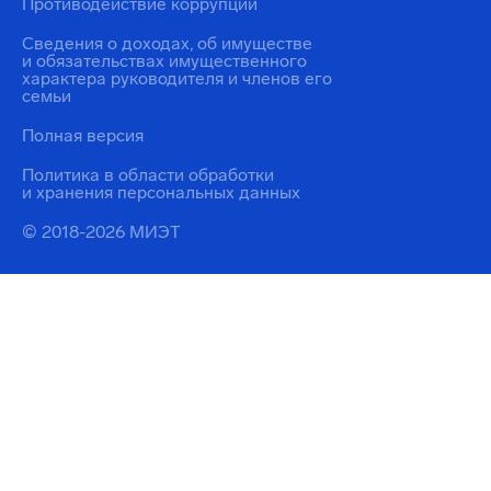
Противодействие коррупции
Сведения о доходах, об имуществе
и обязательствах имущественного
характера руководителя и членов его
семьи
Полная версия
Политика в области обработки
и хранения персональных данных
© 2018-2026 МИЭТ