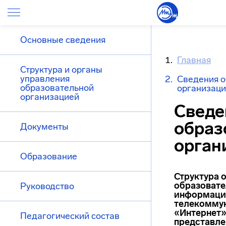
Основные сведения
Главная
Структура и органы
управления
Сведения о
образовательной
организац
организацией
Сведе
образ
Документы
орган
Образование
Структура 
образовате
Руководство
информаци
телекомму
«Интернет»
Педагогический состав
представле