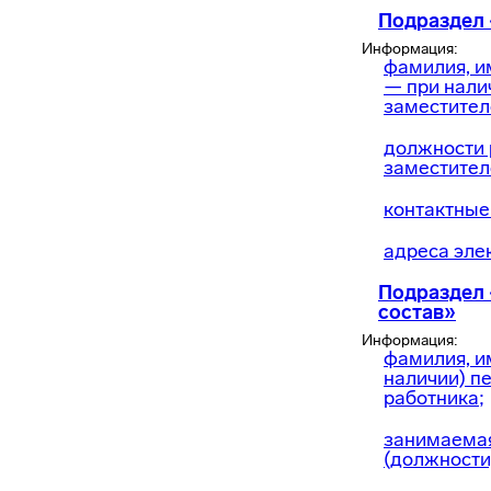
Подраздел
Информация:
фамилия, и
— при налич
заместител
должности 
заместител
контактные
адреса эле
Подраздел 
состав»
Информация:
фамилия, им
наличии) п
работника;
занимаема
(должности