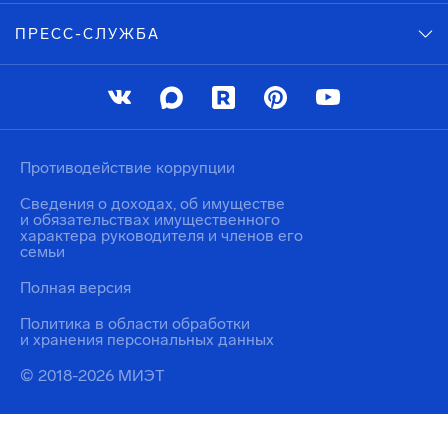
ПРЕСС-СЛУЖБА
Противодействие коррупции
Сведения о доходах, об имуществе
и обязательствах имущественного
характера руководителя и членов его
семьи
Полная версия
Политика в области обработки
и хранения персональных данных
© 2018-2026 МИЭТ