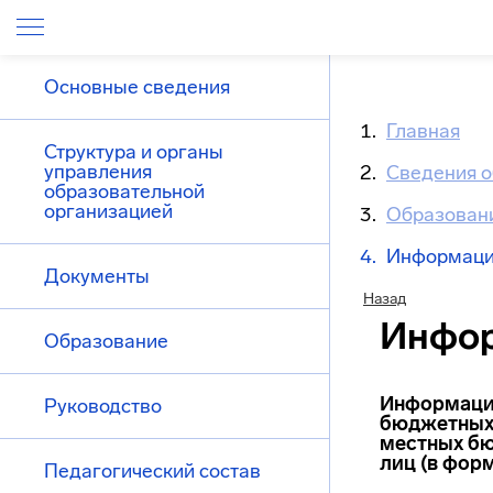
Основные сведения
Главная
Структура и органы
управления
Сведения о
образовательной
организацией
Образован
Информация
Документы
Назад
Инфор
Образование
Информация
Руководство
бюджетных 
местных бю
лиц (в фор
Педагогический состав