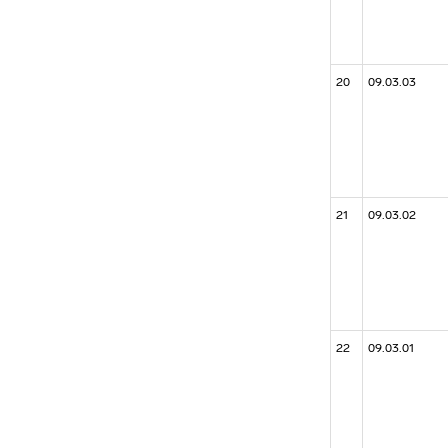
20
09.03.03
21
09.03.02
22
09.03.01