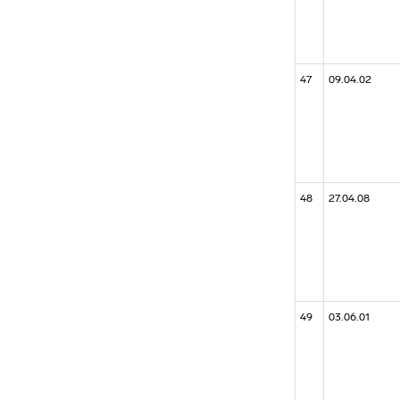
47
09.04.02
48
27.04.08
49
03.06.01