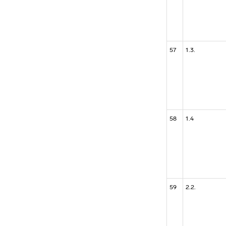
57
1.3.
58
1.4
59
2.2.