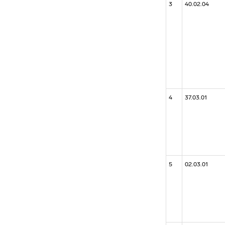
3
40.02.04
4
37.03.01
5
02.03.01