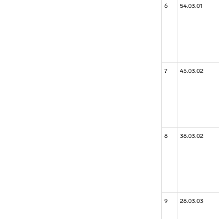
6
54.03.01
7
45.03.02
8
38.03.02
9
28.03.03