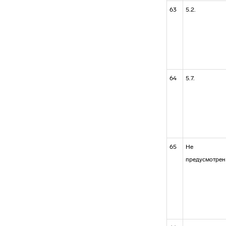
63
5.2.
64
5.7.
65
Не
предусмотрен