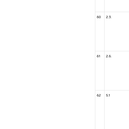
60
2.3.
61
2.6.
62
5.1