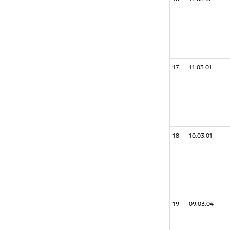
17
11.03.01
18
10.03.01
19
09.03.04