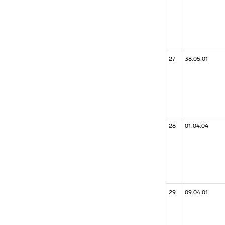
27
38.05.01
28
01.04.04
29
09.04.01