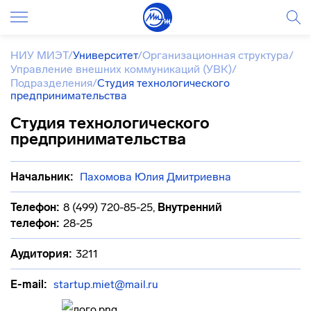
НИУ МИЭТ
/
Университет
/
Организационная структура
/
Управление внешних коммуникаций (УВК)
/
Подразделения
/
Студия технологического
предпринимательства
Студия технологического
предпринимательства
Начальник:
Пахомова Юлия Дмитриевна
Телефон:
8 (499) 720-85-25
,
Внутренний
телефон:
28-25
Аудитория:
3211
E-mail:
startup.miet@mail.ru