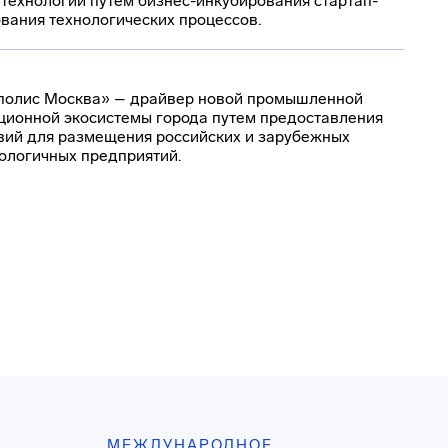
 технологий путем бизнес-инкубирования стартап-
вания технологических процессов.
ополис Москва» – драйвер новой промышленной
ционной экосистемы города путем предоставления
вий для размещения российских и зарубежных
ологичных предприятий.
МЕЖДУНАРОДНОЕ