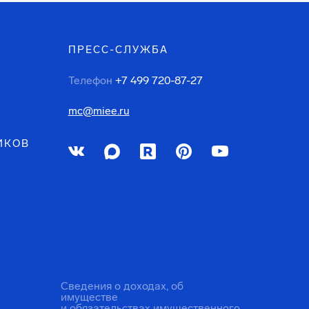
ПРЕСС-СЛУЖБА
Телефон
+7 499 720-87-27
mc@miee.ru
ИКОВ
Сведения о доходах, об
имуществе
и обязательствах имущественного