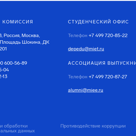
 КОМИССИЯ
СТУДЕНЧЕСКИЙ ОФИС
, Россия, Москва,
Телефон
+7 499 720-85-22
 Площадь Шокина, ДК
201
depedu@miet.ru
00 600-56-89
АССОЦИАЦИЯ ВЫПУСКН
5-04
2-13
Телефон
+7 499 720-87-27
alumni@miee.ru
ти обработки
Противодействие коррупции
нальных данных