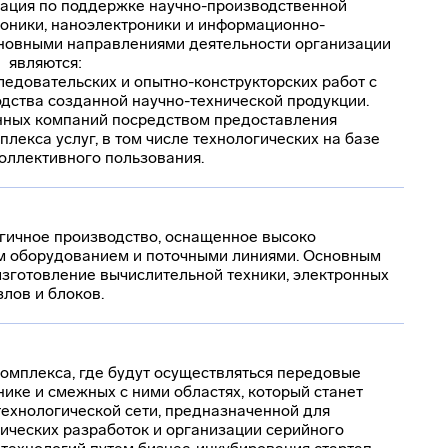
изация по поддержке научно-производственной
роники, наноэлектроники и информационно-
новными направлениями деятельности организации
являются:
ледовательских и опытно-конструкторских работ с
ства созданной научно-технической продукции.
нных компаний посредством предоставления
лекса услуг, в том числе технологических на базе
коллективного пользования.
гичное производство, оснащенное высоко
м оборудованием и поточными линиями. Основным
изготовление вычислительной техники, электронных
злов и блоков.
омплекса, где будут осуществляться передовые
нике и смежных с ними областях, который станет
ехнологической сети, предназначенной для
ческих разработок и организации серийного