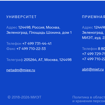
УНИВЕРСИТЕТ
ПРИЕМНАЯ
Адрес
124498, Россия, Москва,
Адрес
124498
Зеленоград, Площадь Шокина, дом 1
Зеленоград,
МИЭТ, ауд. 2
Телефон
+7 499 731-44-41
Факс
+7 499 710-22-33
Телефон
8 8
+7 499 729-7
+7 499 710-2
Телеграф
205264, АТ, Москва, 124498
abit@miet.ru
netadm@miee.ru
© 2018-2026 МИЭТ
Политика в облас
и хранения персо