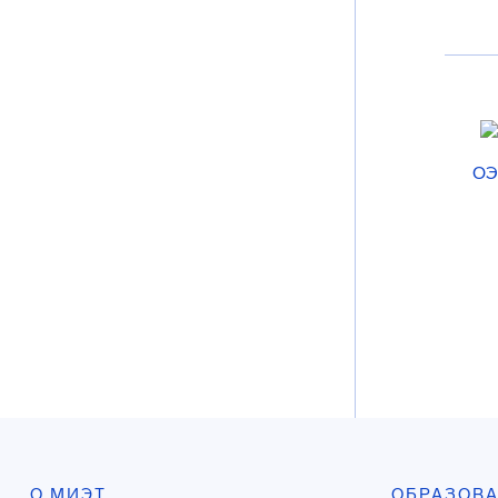
ОЭ
О МИЭТ
ОБРАЗОВ