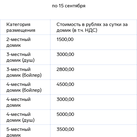
по 15 сентября
Категория
Стоимость в рублях за сутки за
размещения
домик (в т.ч. НДС)
2-местный
1500,00
домик
3-местный
3000,00
домик (душ)
3-местный
2800,00
домик (бойлер)
4-местный
4500,00
домик (бойлер)
4-местный
3000,00
домик
4-местный
5000,00
домик (душ)
5-местный
3500,00
домик