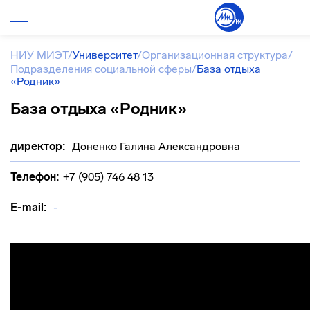
НИУ МИЭТ
/
Университет
/
Организационная структура
/
Подразделения социальной сферы
/
База отдыха
«Родник»
База отдыха «Родник»
директор:
Доненко Галина Александровна
Телефон:
+7 (905) 746 48 13
E-mail:
-