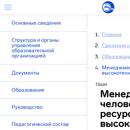
Основные сведения
Главная
Структура и органы
управления
Сведения о
образовательной
организацией
Образован
Менеджмен
Документы
высокотехн
Назад
Образование
Мене
челов
Руководство
ресур
высок
Педагогический состав