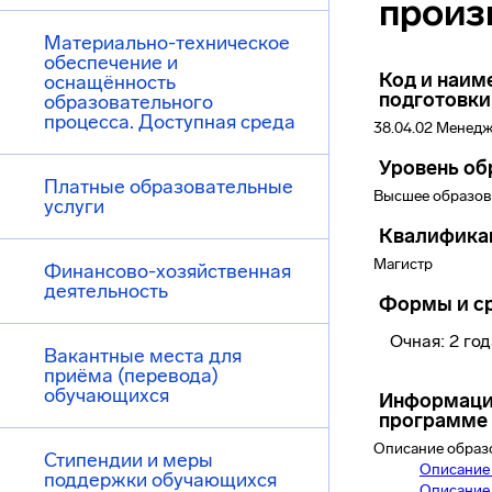
произ
Материально-техническое
обеспечение и
Код и наим
оснащённость
подготовки
образовательного
процесса. Доступная среда
38.04.02 Менед
Уровень об
Платные образовательные
Высшее образов
услуги
Квалифика
Магистр
Финансово-хозяйственная
деятельность
Формы и ср
Очная: 2 го
Вакантные места для
приёма (перевода)
обучающихся
Информаци
программе
Описание образ
Стипендии и меры
Описание
поддержки обучающихся
Описание