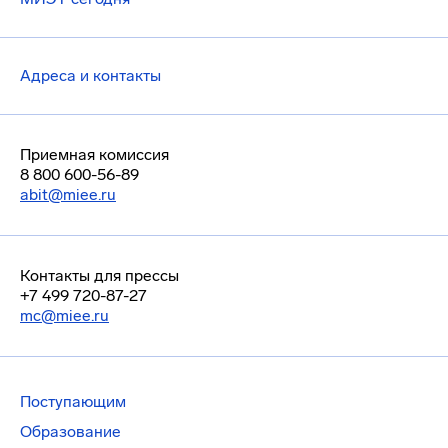
Адреса и контакты
Приемная комиссия
8 800 600-56-89
abit@miee.ru
Контакты для прессы
+7 499 720-87-27
mc@miee.ru
Поступающим
Образование