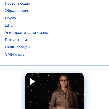
Поступающим
Образование
Наука
ДПО
Университетская жизнь
Выпускники
Наши победы
СМИ о нас