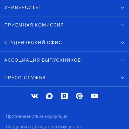
УНИВЕРСИТЕТ
ПРИЕМНАЯ КОМИССИЯ
СТУДЕНЧЕСКИЙ ОФИС
АССОЦИАЦИЯ ВЫПУСКНИКОВ
ПРЕСС-СЛУЖБА
Противодействие коррупции
Сведения о доходах, об имуществе