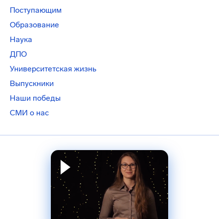
Поступающим
Образование
Наука
ДПО
Университетская жизнь
Выпускники
Наши победы
СМИ о нас