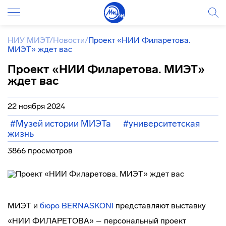
НИУ МИЭТ
/
Новости
/
Проект «НИИ Филаретова.
МИЭТ» ждет вас
Проект «НИИ Филаретова. МИЭТ»
ждет вас
22 ноября 2024
#Музей истории МИЭТа
#университетская
жизнь
3866 просмотров
МИЭТ и
бюро BERNASKONI
представляют выставку
«НИИ ФИЛАРЕТОВА» – персональный проект