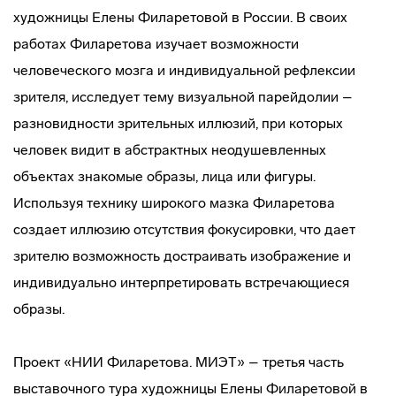
художницы Елены Филаретовой в России. В своих
работах Филаретова изучает возможности
человеческого мозга и индивидуальной рефлексии
зрителя, исследует тему визуальной парейдолии –
разновидности зрительных иллюзий, при которых
человек видит в абстрактных неодушевленных
объектах знакомые образы, лица или фигуры.
Используя технику широкого мазка Филаретова
создает иллюзию отсутствия фокусировки, что дает
зрителю возможность достраивать изображение и
индивидуально интерпретировать встречающиеся
образы.
Проект «НИИ Филаретова. МИЭТ» – третья часть
выставочного тура художницы Елены Филаретовой в