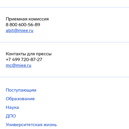
Приемная комиссия
8 800 600-56-89
abit@miee.ru
Контакты для прессы
+7 499 720-87-27
mc@miee.ru
Поступающим
Образование
Наука
ДПО
Университетская жизнь