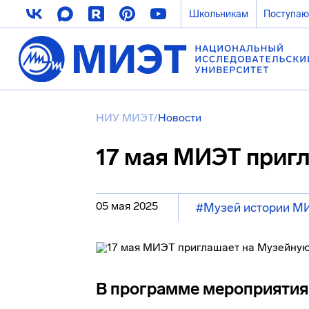
Школьникам
Поступа
НИУ МИЭТ
/
Новости
17 мая МИЭТ приг
05 мая 2025
#Музей истории М
В программе мероприятия