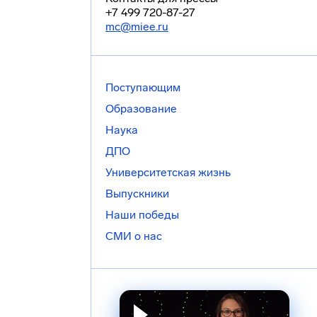
+7 499 720-87-27
mc@miee.ru
Поступающим
Образование
Наука
ДПО
Университетская жизнь
Выпускники
Наши победы
СМИ о нас