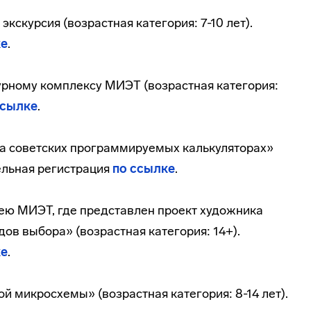
экскурсия (возрастная категория: 7-10 лет).
ке
.
турному комплексу МИЭТ (возрастная категория:
ссылке
.
на советских программируемых калькуляторах»
тельная регистрация
по ссылке
.
рею МИЭТ, где представлен проект художника
дов выбора» (возрастная категория: 14+).
ке
.
ой микросхемы» (возрастная категория: 8-14 лет).