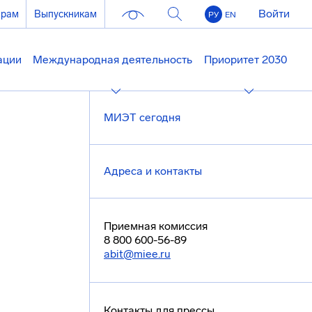
Войти
ерам
Выпускникам
РУ
EN
ации
Международная деятельность
Приоритет 2030
МИЭТ сегодня
Адреса и контакты
Приемная комиссия
8 800 600-56-89
abit@miee.ru
Контакты для прессы