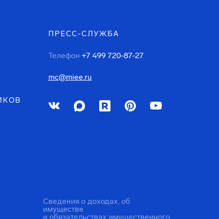
ПРЕСС-СЛУЖБА
Телефон
+7 499 720-87-27
mc@miee.ru
ИКОВ
Сведения о доходах, об
имуществе
и обязательствах имущественного