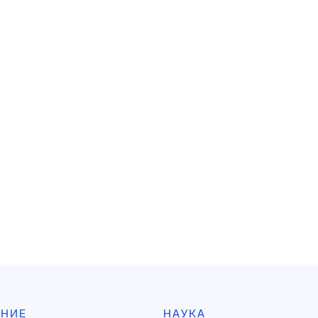
АНИЕ
НАУКА