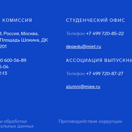
 КОМИССИЯ
СТУДЕНЧЕСКИЙ ОФИС
, Россия, Москва,
Телефон
+7 499 720-85-22
 Площадь Шокина, ДК
201
depedu@miet.ru
00 600-56-89
АССОЦИАЦИЯ ВЫПУСКН
5-04
2-13
Телефон
+7 499 720-87-27
alumni@miee.ru
ти обработки
Противодействие коррупции
нальных данных