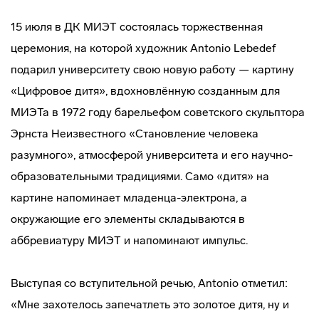
15 июля в ДК МИЭТ состоялась торжественная
церемония, на которой художник Antonio Lebedef
подарил университету свою новую работу — картину
«Цифровое дитя», вдохновлённую созданным для
МИЭТа в 1972 году барельефом советского скульптора
Эрнста Неизвестного «Становление человека
разумного», атмосферой университета и его научно-
образовательными традициями. Само «дитя» на
картине напоминает младенца-электрона, а
окружающие его элементы складываются в
аббревиатуру МИЭТ и напоминают импульс.
Выступая со вступительной речью, Antonio отметил:
«Мне захотелось запечатлеть это золотое дитя, ну и