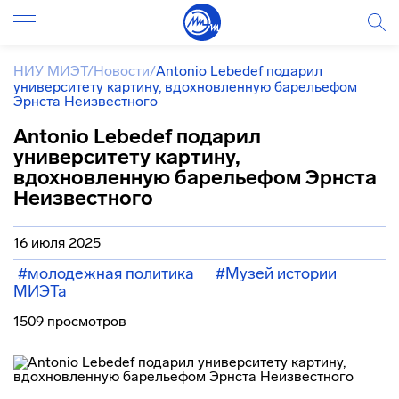
НИУ МИЭТ
/
Новости
/
Antonio Lebedef подарил
университету картину, вдохновленную барельефом
Эрнста Неизвестного
Antonio Lebedef подарил
университету картину,
вдохновленную барельефом Эрнста
Неизвестного
16 июля 2025
#молодежная политика
#Музей истории
МИЭТа
1509 просмотров