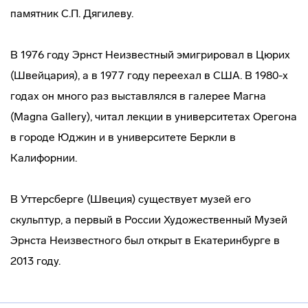
памятник С.П. Дягилеву.
В 1976 году Эрнст Неизвестный эмигрировал в Цюрих
(Швейцария), а в 1977 году переехал в США. В 1980-х
годах он много раз выставлялся в галерее Магна
(Magna Gallery), читал лекции в университетах Орегона
в городе Юджин и в университете Беркли в
Калифорнии.
В Уттерсберге (Швеция) существует музей его
скульптур, а первый в России Художественный Музей
Эрнста Неизвестного был открыт в Екатеринбурге в
2013 году.