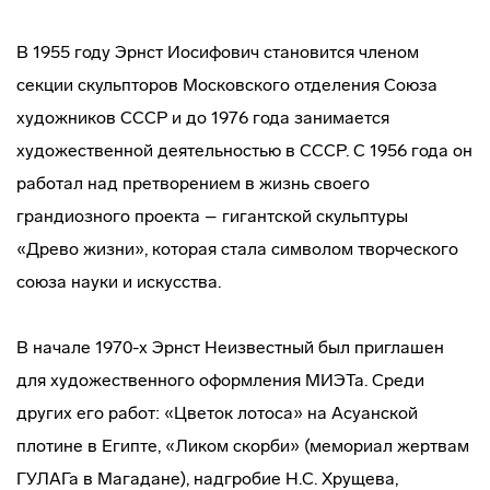
В 1955 году Эрнст Иосифович становится членом
секции скульпторов Московского отделения Союза
художников СССР и до 1976 года занимается
художественной деятельностью в СССР. С 1956 года он
работал над претворением в жизнь своего
грандиозного проекта – гигантской скульптуры
«Древо жизни», которая стала символом творческого
союза науки и искусства.
В начале 1970-х Эрнст Неизвестный был приглашен
для художественного оформления МИЭТа. Среди
других его работ: «Цветок лотоса» на Асуанской
плотине в Египте, «Ликом скорби» (мемориал жертвам
ГУЛАГа в Магадане), надгробие Н.С. Хрущева,