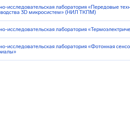
но-исследовательская лаборатория «Передовые техн
зводства 3D микросистем» (НИЛ ТКПМ)
но-исследовательская лаборатория «Термоэлектрич
но-исследовательская лаборатория «Фотонная сенс
риалы»