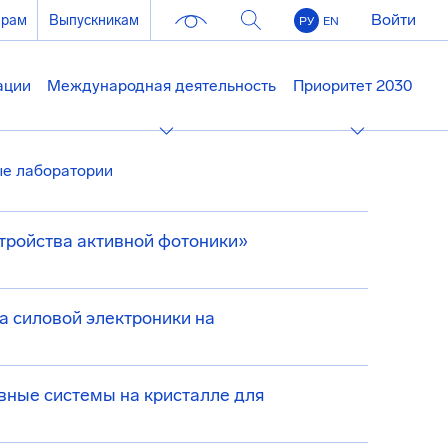
Войти
ерам
Выпускникам
РУ
EN
ации
Международная деятельность
Приоритет 2030
е лаборатории
тройства активной фотоники»
а силовой электроники на
ные системы на кристалле для