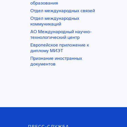
образования
Отдел международных связей
Отдел международных
коммуникаций
АО Международный научно-
технологический центр
Европейское приложение к
диплому МИЭТ
Признание иностранных
документов
ПРЕСС-СЛУЖБА