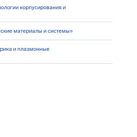
ологии корпусирования и
еские материалы и системы»
орика и плазмонные