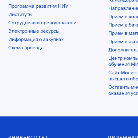
Программа развития НИУ
Направления
Институты
Прием в ко
Сотрудники и преподаватели
Прием в бак
Электронные ресурсы
Прием в маг
Информация о закупках
Прием в асп
Схема проезда
Дополнител
Центр комп
обучения М
Сайт Минист
высшего об
Оставить мн
оказания ус
УНИВЕРСИТЕТ
ПРИЕМНАЯ