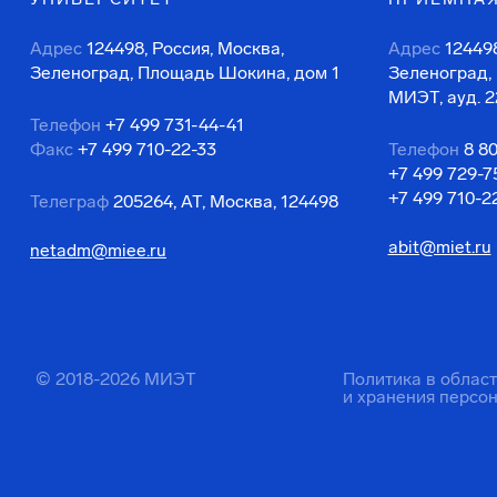
Адрес
124498, Россия, Москва,
Адрес
124498
Зеленоград, Площадь Шокина, дом 1
Зеленоград,
МИЭТ, ауд. 2
Телефон
+7 499 731-44-41
Факс
+7 499 710-22-33
Телефон
8 8
+7 499 729-7
+7 499 710-2
Телеграф
205264, АТ, Москва, 124498
abit@miet.ru
netadm@miee.ru
© 2018-2026 МИЭТ
Политика в облас
и хранения персо