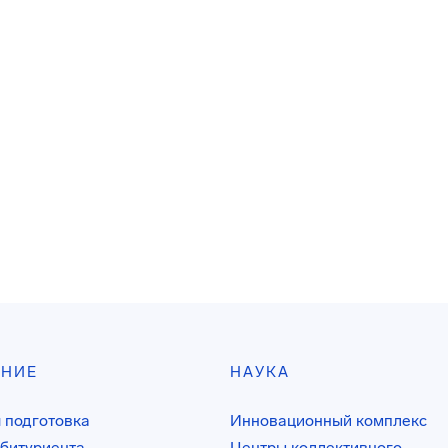
АНИЕ
НАУКА
 подготовка
Инновационный комплекс
битуриента
Центры коллективного