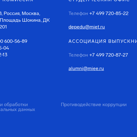
, Россия, Москва,
Телефон
+7 499 720-85-22
 Площадь Шокина, ДК
201
depedu@miet.ru
00 600-56-89
АССОЦИАЦИЯ ВЫПУСКН
5-04
2-13
Телефон
+7 499 720-87-27
alumni@miee.ru
ти обработки
Противодействие коррупции
нальных данных