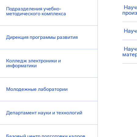
Науч
Подразделения учебно-
прои
методического комплекса
Науч
Дирекция программы развития
Науч
мате
Колледж электроники и
информатики
Молодежные лаборатории
Департамент науки и технологий
Базовый центр подготовки кадров