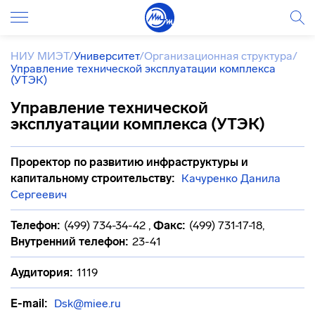
НИУ МИЭТ
/
Университет
/
Организационная структура
/
Управление технической эксплуатации комплекса
(УТЭК)
Управление технической
эксплуатации комплекса (УТЭК)
Проректор по развитию инфраструктуры и
капитальному строительству:
Качуренко Данила
Сергеевич
Телефон:
(499) 734-34-42
,
Факс:
(499) 731-17-18
,
Внутренний телефон:
23-41
Аудитория:
1119
E-mail:
Dsk@miee.ru