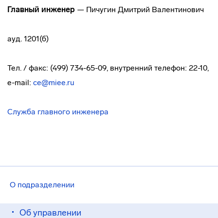
Главный инженер
— Пичугин Дмитрий Валентинович
ауд. 1201(б)
Тел. / факс: (499) 734-65-09, внутренний телефон: 22-10,
e-mail:
ce@miee.ru
Служба главного инженера
О подразделении
Об управлении