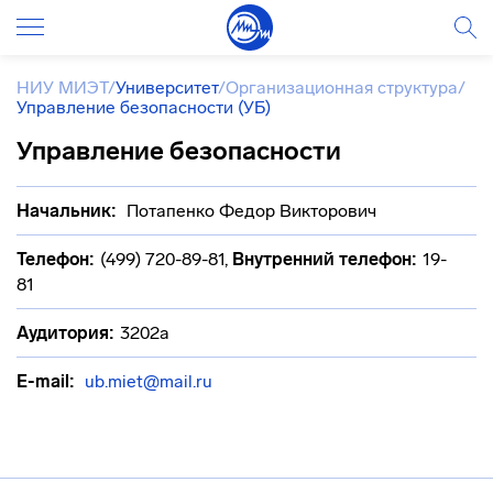
НИУ МИЭТ
/
Университет
/
Организационная структура
/
Управление безопасности (УБ)
Управление безопасности
Начальник:
Потапенко Федор Викторович
Телефон:
(499) 720-89-81
,
Внутренний телефон:
19-
81
Аудитория:
3202а
E-mail:
ub.miet@mail.ru