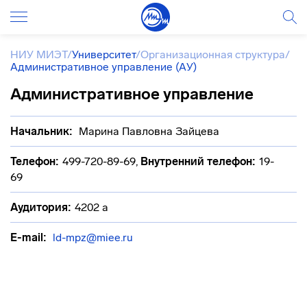
НИУ МИЭТ
/
Университет
/
Организационная структура
/
Административное управление (АУ)
Административное управление
Начальник:
Марина Павловна Зайцева
Телефон:
499-720-89-69
,
Внутренний телефон:
19-
69
Аудитория:
4202 а
E-mail:
ld-mpz@miee.ru