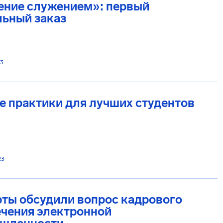
ение служением»: первый
льный заказ
23
 практики для лучших студентов
23
ты обсудили вопрос кадрового
ечения электронной