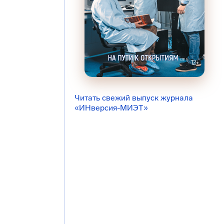
Читать свежий выпуск журнала
«ИНверсия-МИЭТ»