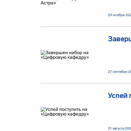
29 ноября 20
Завер
27 сентября 2
Успей
21 августа 20