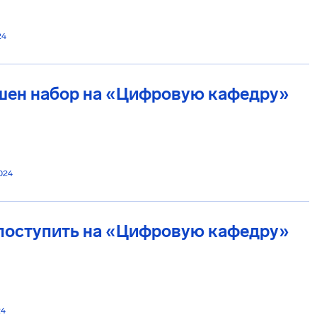
24
шен набор на «Цифровую кафедру»
024
 поступить на «Цифровую кафедру»
24