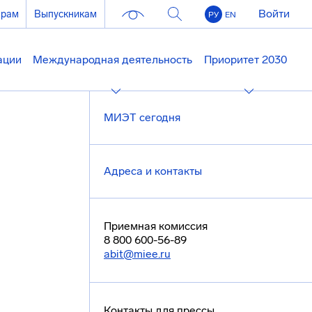
Войти
ерам
Выпускникам
РУ
EN
ации
Международная деятельность
Приоритет 2030
МИЭТ сегодня
Адреса и контакты
Приемная комиссия
8 800 600-56-89
abit@miee.ru
Контакты для прессы