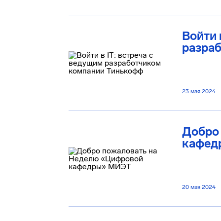
Войти 
разра
23 мая 2024
Добро
кафед
20 мая 2024