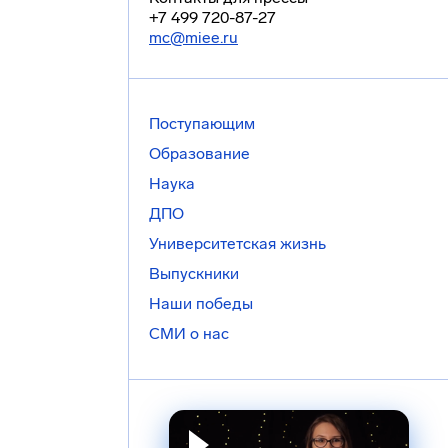
+7 499 720-87-27
mc@miee.ru
Поступающим
Образование
Наука
ДПО
Университетская жизнь
Выпускники
Наши победы
СМИ о нас