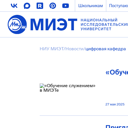
Школьникам
Поступа
НИУ МИЭТ
/
Новости
/
цифровая кафедра
«Обуч
27 мая 2025
Пригл