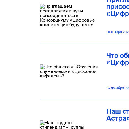
присо
«Цифр
10 января 202
Что об
«Цифр
13 декабря 2
Наш ст
Астра