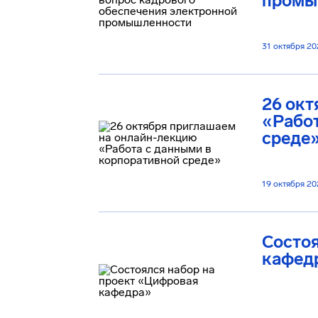
промы
31 октября 20
26 окт
«Работ
среде
19 октября 20
Состоя
кафед