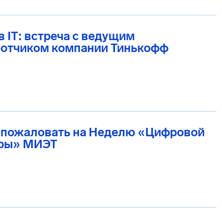
в IT: встреча с ведущим
ботчиком компании Тинькофф
 пожаловать на Неделю «Цифровой
ры» МИЭТ