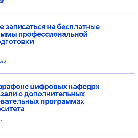
023
е записаться на бесплатные
аммы профессиональной
одготовки
2023
арафоне цифровых кафедр»
зали о дополнительных
овательных программах
рситета
23