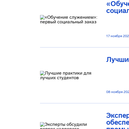
«Обуч
социа
17 ноября 20
Лучшие
08 ноября 20
Экспер
обесп