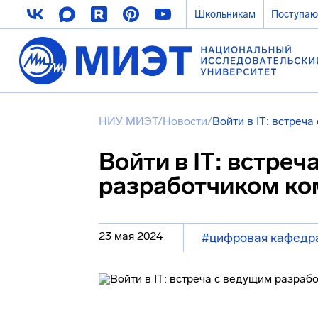
Школьникам
Поступа
НИУ МИЭТ
/
Новости
/
Войти в IT: встреч
Войти в IT: встреч
разработчиком ко
23 мая 2024
#цифровая кафедр