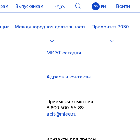
Войти
ерам
Выпускникам
РУ
EN
ации
Международная деятельность
Приоритет 2030
МИЭТ сегодня
Адреса и контакты
Приемная комиссия
8 800 600-56-89
abit@miee.ru
Контакты для прессы