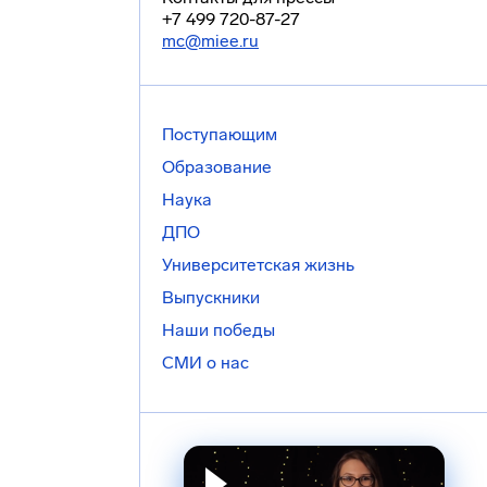
+7 499 720-87-27
mc@miee.ru
Поступающим
Образование
Наука
ДПО
Университетская жизнь
Выпускники
Наши победы
СМИ о нас