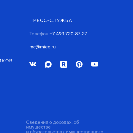
ПРЕСС-СЛУЖБА
Телефон
+7 499 720-87-27
mc@miee.ru
ИКОВ
Сведения о доходах, об
имуществе
и обязательствах имущественного