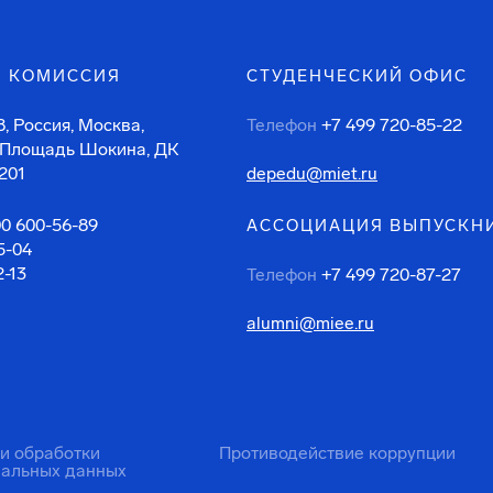
 КОМИССИЯ
СТУДЕНЧЕСКИЙ ОФИС
, Россия, Москва,
Телефон
+7 499 720-85-22
 Площадь Шокина, ДК
201
depedu@miet.ru
00 600-56-89
АССОЦИАЦИЯ ВЫПУСКН
5-04
2-13
Телефон
+7 499 720-87-27
alumni@miee.ru
ти обработки
Противодействие коррупции
нальных данных