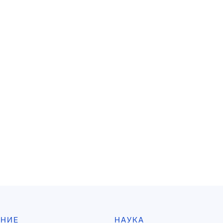
АНИЕ
НАУКА