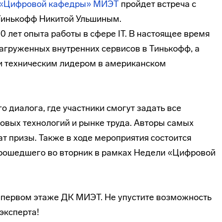
 «Цифровой кафедры» МИЭТ
пройдет встреча с
Тинькофф Никитой Ульшиным.
 лет опыта работы в сфере IT. В настоящее время
агруженных внутренних сервисов в Тинькофф, а
и техническим лидером в американском
о диалога, где участники смогут задать все
вых технологий и рынке труда. Авторы самых
т призы. Также в ходе мероприятия состоится
прошедшего во вторник в рамках Недели «Цифровой
а первом этаже ДК МИЭТ. Не упустите возможность
эксперта!