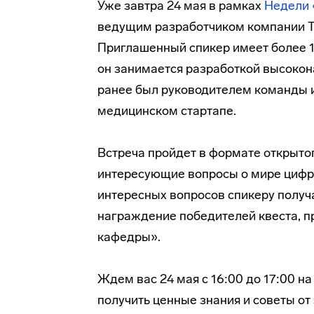
Уже завтра 24 мая в рамках
Недели
ведущим разработчиком компании 
Приглашенный спикер имеет более 10
он занимается разработкой высокон
ранее был руководителем команды 
медицинском стартапе.
Встреча пройдет в формате открытог
интересующие вопросы о мире цифро
интересных вопросов спикеру получа
награждение победителей квеста, 
кафедры».
Ждем вас 24 мая с 16:00 до 17:00 н
получить ценные знания и советы от 