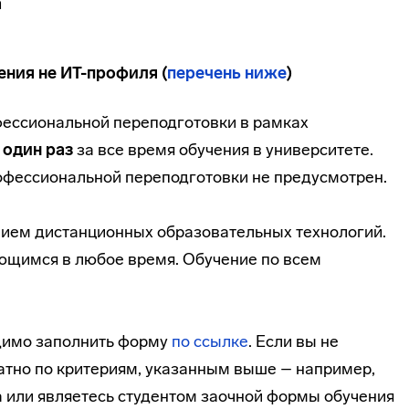
а
ния не ИТ-профиля (
перечень ниже
)
фессиональной переподготовки в рамках
о
один раз
за все время обучения в университете.
офессиональной переподготовки не предусмотрен.
нием дистанционных образовательных технологий.
ющимся в любое время. Обучение по всем
одимо заполнить форму
по ссылке
. Если вы не
тно по критериям, указанным выше – например,
а или являетесь студентом заочной формы обучения