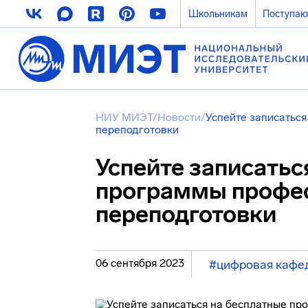
Школьникам
Поступа
НИУ МИЭТ
/
Новости
/
Успейте записатьс
переподготовки
Успейте записатьс
программы профе
переподготовки
06 сентября 2023
#цифровая кафе