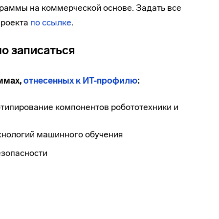
раммы на коммерческой основе. Задать все
проекта
по ссылке
.
о записаться
ммах,
отнесенных к
ИТ-профилю
:
типирование компонентов робототехники и
хнологий машинного обучения
езопасности