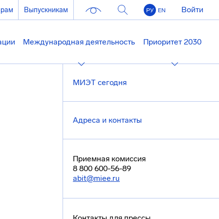
Войти
ерам
Выпускникам
РУ
EN
ации
Международная деятельность
Приоритет 2030
МИЭТ сегодня
Адреса и контакты
Приемная комиссия
8 800 600-56-89
abit@miee.ru
Контакты для прессы