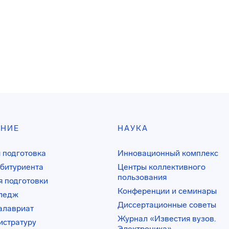
АНИЕ
НАУКА
 подготовка
Инновационный комплекс
битуриента
Центры коллективного
пользования
 подготовки
Конференции и семинары
лледж
Диссертационные советы
алавриат
Журнал «Известия вузов.
истратуру
Электроника»