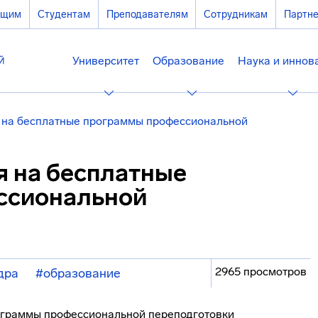
ющим
Студентам
Преподавателям
Сотрудникам
Партн
Университет
Образование
Наука и иннов
я на бесплатные программы профессиональной
я на бесплатные
ссиональной
2965 просмотров
дра
#образование