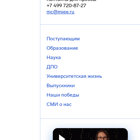
+7 499 720-87-27
mc@miee.ru
Поступающим
Образование
Наука
ДПО
Университетская жизнь
Выпускники
Наши победы
СМИ о нас