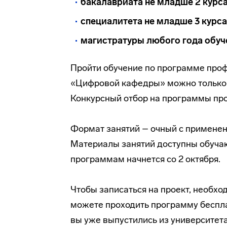
бакалавриата не младше 2 курс
специалитета не младше 3 курса
магистратуры любого года обуче
Пройти обучение по программе про
«Цифровой кафедры» можно тольк
Конкурсный отбор на программы пр
Формат занятий – очный с примене
Материалы занятий доступны обуча
программам начнется со 2 октября.
Чтобы записаться на проект, необх
можете проходить программу беспла
вы уже выпустились из университет