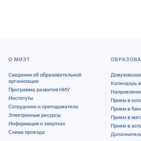
О МИЭТ
ОБРАЗОВ
Сведения об образовательной
Довузовская
организации
Календарь а
Программа развития НИУ
Направления
Институты
Прием в ко
Сотрудники и преподаватели
Прием в бак
Электронные ресурсы
Прием в маг
Информация о закупках
Прием в асп
Схема проезда
Дополнител