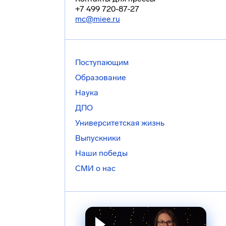
+7 499 720-87-27
mc@miee.ru
Поступающим
Образование
Наука
ДПО
Университетская жизнь
Выпускники
Наши победы
СМИ о нас