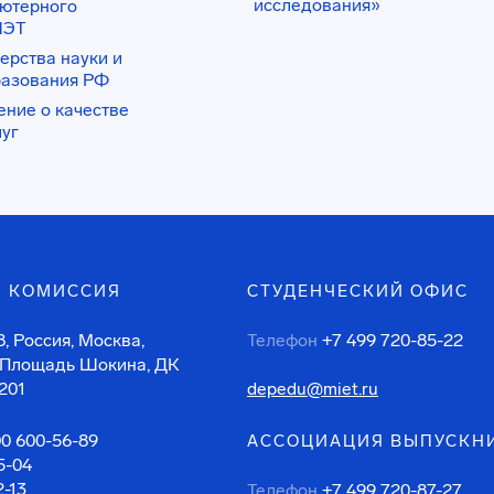
исследования»
ьютерного
ИЭТ
ерства науки и
разования РФ
ение о качестве
луг
 КОМИССИЯ
СТУДЕНЧЕСКИЙ ОФИС
, Россия, Москва,
Телефон
+7 499 720-85-22
 Площадь Шокина, ДК
201
depedu@miet.ru
00 600-56-89
АССОЦИАЦИЯ ВЫПУСКН
5-04
2-13
Телефон
+7 499 720-87-27