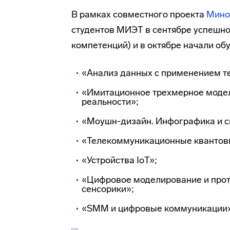
В рамках совместного проекта
Мино
студентов МИЭТ в сентябре успешно
компетенций) и в октябре начали об
«Анализ данных с применением т
«Имитационное трехмерное модел
реальности»;
«Моушн-дизайн. Инфографика и 
«Телекоммуникационные квантовы
«Устройства IoT»;
«Цифровое моделирование и прот
сенсорики»;
«SMM и цифровые коммуникации»