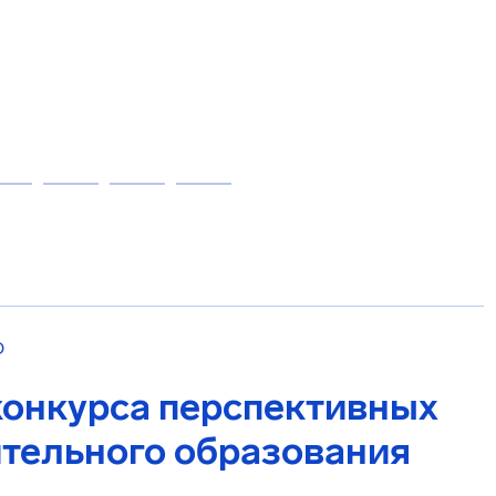
О
конкурса перспективных
тельного образования