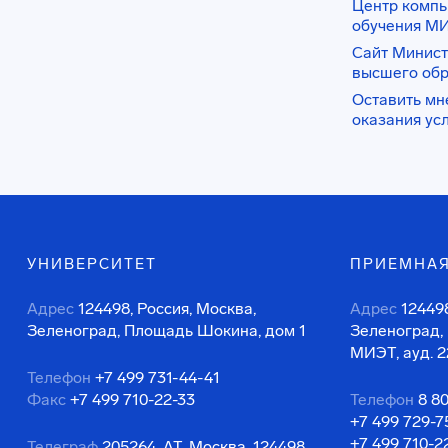
Центр комп
обучения М
Сайт Минист
высшего об
Оставить мн
оказания ус
УНИВЕРСИТЕТ
ПРИЕМНАЯ
Адрес
124498, Россия, Москва,
Адрес
124498
Зеленоград, Площадь Шокина, дом 1
Зеленоград,
МИЭТ, ауд. 2
Телефон
+7 499 731-44-41
Факс
+7 499 710-22-33
Телефон
8 8
+7 499 729-7
+7 499 710-2
Телеграф
205264, АТ, Москва, 124498