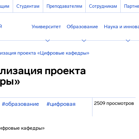
ющим
Студентам
Преподавателям
Сотрудникам
Партн
Университет
Образование
Наука и иннов
изация проекта «Цифровые кафедры»
лизация проекта
дры»
2509 просмотров
#образование
#цифровая