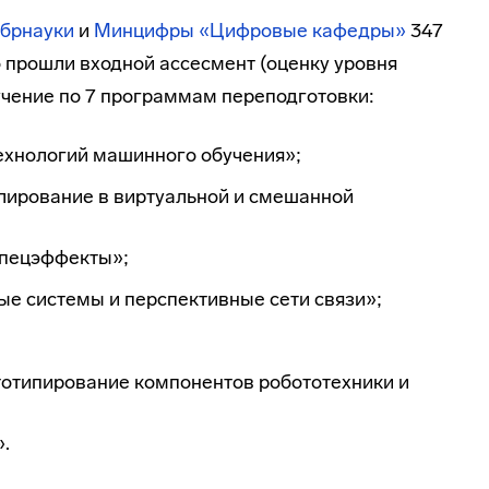
брнауки
и
Минцифры
«Цифровые кафедры»
347
 прошли входной ассесмент (оценку уровня
учение по 7 программам переподготовки:
ехнологий машинного обучения»;
ирование в виртуальной и смешанной
спецэффекты»;
е системы и перспективные сети связи»;
отипирование компонентов робототехники и
.