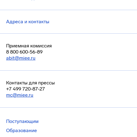
Адреса и контакты
Приемная комиссия
8 800 600-56-89
abit@miee.ru
Контакты для прессы
+7 499 720-87-27
mc@miee.ru
Поступающим
Образование