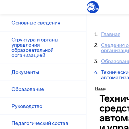
Основные сведения
Главная
Структура и органы
управления
Сведения о
образовательной
организац
организацией
Образован
Документы
Технически
автоматиза
Образование
Назад
Техни
средс
Руководство
автом
Педагогический состав
и упр