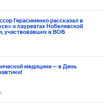
сор Герасименко рассказал в
се» о лауреатах Нобелевской
, участвовавших в ВОВ
ической медицине – в День
навтики!
25