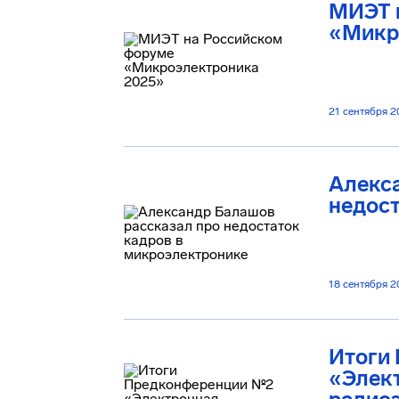
МИЭТ 
«Микр
21 сентября 2
Алекс
недост
18 сентября 2
Итоги
«Элект