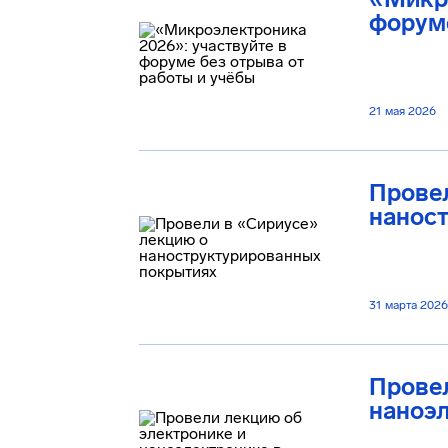
форуме
21 мая 2026
Провел
нанос
31 марта 2026
Провел
наноэл