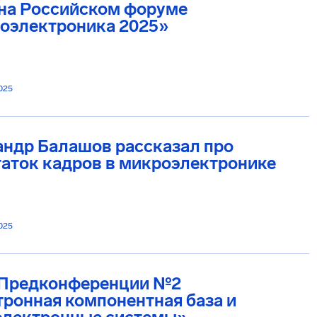
на Российском форуме
оэлектроника 2025»
025
андр Балашов рассказал про
аток кадров в микроэлектронике
025
 Предконференции №2
ронная компонентная база и