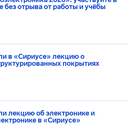
 без отрыва от работы и учёбы
и в «Сириусе» лекцию о
труктурированных покрытиях
и лекцию об электронике и
ектронике в «Сириусе»