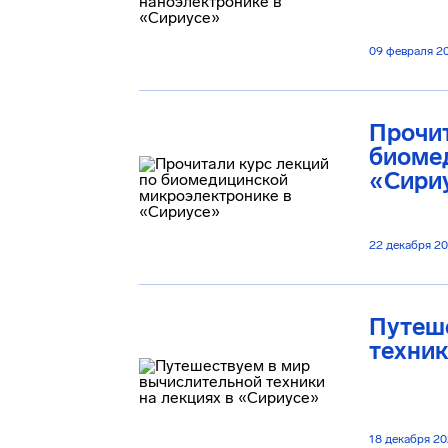
09 февраля 2
Прочит
биоме
«Сири
22 декабря 2
Путеш
техник
18 декабря 2