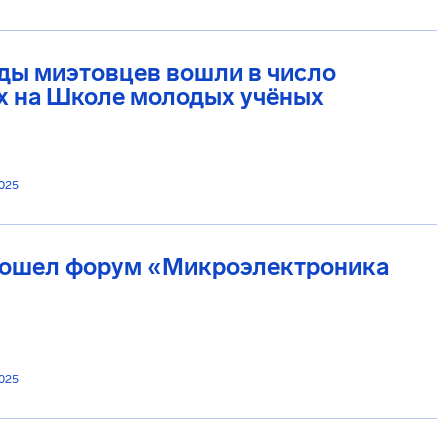
ды миэтовцев вошли в число
х на Школе молодых учёных
2025
рошел форум «Микроэлектроника
2025