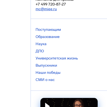
+7 499 720-87-27
mc@miee.ru
Поступающим
Образование
Наука
ДПО
Университетская жизнь
Выпускники
Наши победы
СМИ о нас