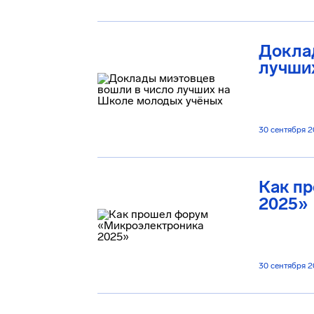
Докла
лучши
30 сентября 
Как п
2025»
30 сентября 