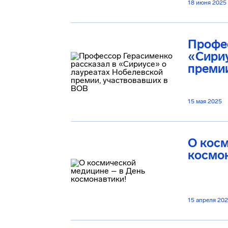
18 июня 2025
Профес
«Сириу
премии
15 мая 2025
О косм
космо
15 апреля 20