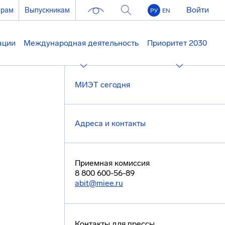
Войти
ерам
Выпускникам
РУ
EN
ации
Международная деятельность
Приоритет 2030
МИЭТ сегодня
Адреса и контакты
Приемная комиссия
8 800 600-56-89
abit@miee.ru
Контакты для прессы