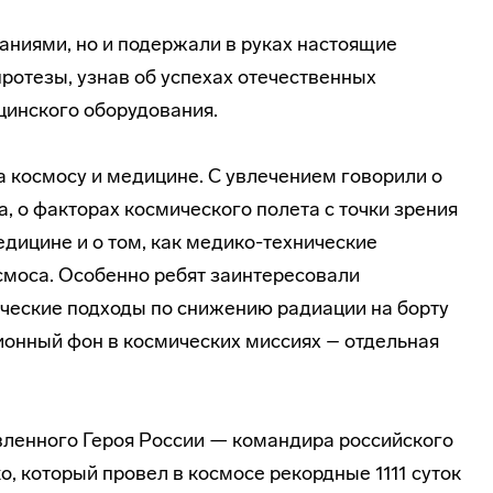
аниями, но и подержали в руках настоящие
ротезы, узнав об успехах отечественных
цинского оборудования.
а космосу и медицине. С увлечением говорили о
а, о факторах космического полета с точки зрения
едицине и о том, как медико-технические
смоса. Особенно ребят заинтересовали
ческие подходы по снижению радиации на борту
ионный фон в космических миссиях – отдельная
ленного Героя России — командира российского
, который провел в космосе рекордные 1111 суток