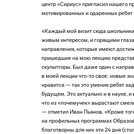
центр «Сириус» пригласил нашего п
мотивированных и одаренных ребят 
«Каждый мой визит сюда школьники
живым интересом, и горящими глаза
направления, которые имеют достиж
пришедшие на мою лекцию представ
скульпторы. Был даже один с напра
в моей лекции что-то свое: новые зн
нравится — так это умение ребят за
будущем. Это актуально и в науке, и 
что из «почемучек» вырастают смел
— отметил Иван Пьянов. «Кроме тог
на профильных программах Образова
благотворны для них эти 24 дня (сто