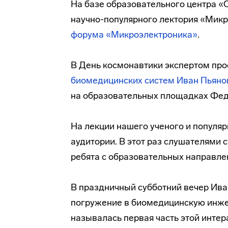
На базе образовательного центра 
научно-популярного лектория «Мик
форума «Микроэлектроника»
.
В День космонавтики экспертом про
биомедицинских систем
Иван Пьяно
на образовательных площадках Фед
На лекции нашего ученого и популя
аудитории. В этот раз слушателями с
ребята с образовательных направлен
В праздничный субботний вечер Ив
погружение в биомедицинскую инже
называлась первая часть этой интер