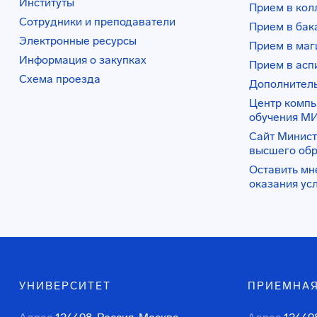
Институты
Прием в ко
Сотрудники и преподаватели
Прием в бак
Электронные ресурсы
Прием в маг
Информация о закупках
Прием в асп
Схема проезда
Дополнител
Центр комп
обучения М
Сайт Минист
высшего об
Оставить мн
оказания ус
УНИВЕРСИТЕТ
ПРИЕМНАЯ