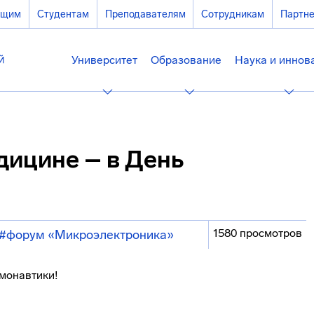
ющим
Студентам
Преподавателям
Сотрудникам
Партн
Университет
Образование
Наука и иннов
дицине – в День
1580 просмотров
#форум «Микроэлектроника»