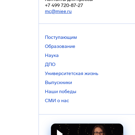
+7 499 720-87-27
mc@miee.ru
Поступающим
Образование
Наука
ДПО
Университетская жизнь
Выпускники
Наши победы
СМИ о нас