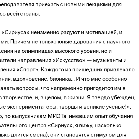
реподавателя приехать с новыми лекциями для
со всей страны.
 «Сириуса» неизменно радуют и мотивацией, и
ми. Причем не только юные дарования с научного
ения на олимпиадах высокого уровня, но и
ители направления «Искусство» — музыканты и
вления «Спорт». Каждого из пришедших привлекало
ания, вдохновение, бионика... И что мне особенно
давать вопросы, что непременно пригодится им в
в творчестве, и, в целом, в жизни. Я твердо убежден,
ые экспериментаторы, творцы и великие ученые!»,
о, по выпускникам МИЭТа, имевшим опыт обучения
тельного центра «Сириус», я вижу, насколько
лько длится смена), они становятся стимулом для