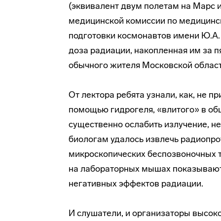
(эквивалент двум полетам на Марс 
медицинской комиссии по медицинс
подготовки космонавтов имени Ю.А. 
доза радиации, накопленная им за п
обычного жителя Московской област
От лектора ребята узнали, как, не 
помощью гидрогеля, «влитого» в об
существенно ослабить излучение, не
биологам удалось извлечь радиопр
микроскопических беспозвоночных ти
на лабораторных мышах показывают
негативных эффектов радиации.
И слушатели, и организаторы высок