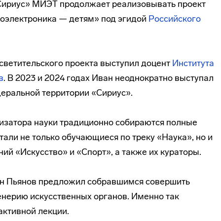
«Сириус» МИЭТ продолжает реализовывать проект
роэлектроника — детям» под эгидой
Российского
светительского проекта выступил доцент
Института
в
. В 2023 и 2024 годах Иван неоднократно выступал
еральной территории «Сириус».
ризатора науки традиционно собираются полные
тали не только обучающиеся по треку «Наука», но и
ий «Искусство» и «Спорт», а также их кураторы.
ан Пьянов предложил собравшимся совершить
нерию искусственных органов. Именно так
активной лекции.