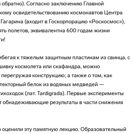
и обратно). Согласно заключению Главной
кому освидетельствованию космонавтов Центра
Гагарина (входит в Госкорпорацию «Роскосмос»),
ять полетов, эквивалентна 600 годам жизни
и!
прибегая к тяжелым защитным пластинам из свинца, с
шивку космолета или скафандра, можно
 перегружая конструкцию; а также о том, как
отекторный белок из водяных медведей —
хоходок (лат. Tardigrada). Первые эксперименты
 обнадеживающие результаты в части снижения
о оценили эту памятную лекцию. Образовательный