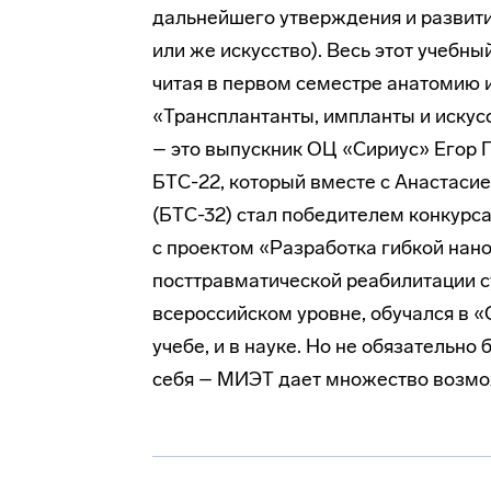
дальнейшего утверждения и развития
или же искусство). Весь этот учебн
читая в первом семестре анатомию 
«Трансплантанты, импланты и искус
– это выпускник ОЦ «Сириус» Егор Г
БТС-22, который вместе с Анастаси
(БТС-32) стал победителем конкурс
с проектом «Разработка гибкой нан
посттравматической реабилитации с
всероссийском уровне, обучался в «
учебе, и в науке. Но не обязательн
себя – МИЭТ дает множество возмо