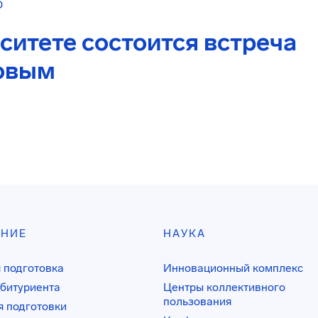
О
рситете состоится встреча
ковым
АНИЕ
НАУКА
 подготовка
Инновационный комплекс
битуриента
Центры коллективного
пользования
 подготовки