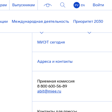
Войти
ерам
Выпускникам
РУ
EN
ации
Международная деятельность
Приоритет 2030
МИЭТ сегодня
Адреса и контакты
Приемная комиссия
8 800 600-56-89
abit@miee.ru
Контакты для прессы