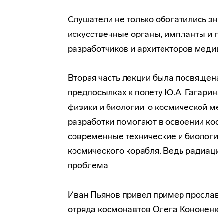
Слушатели не только обогатились зн
искусственные органы, импланты и п
разработчиков и архитекторов меди
Вторая часть лекции была посвящен
предпосылках к полету Ю.А. Гагарин
физики и биологии, о космической м
разработки помогают в освоении ко
современные технические и биологи
космического корабля. Ведь радиац
проблема.
Иван Пьянов привел пример прослав
отряда космонавтов Олега Кононенко