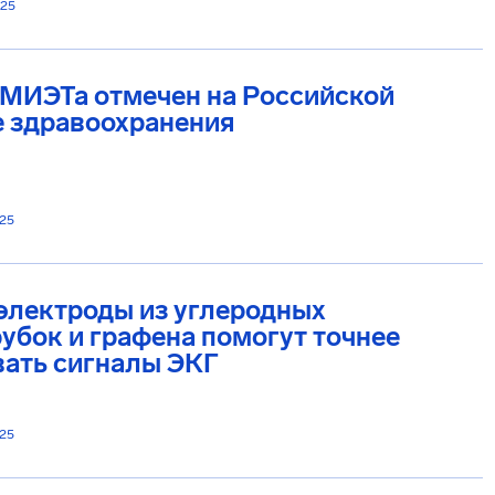
025
 МИЭТа отмечен на Российской
е здравоохранения
025
электроды из углеродных
убок и графена помогут точнее
вать сигналы ЭКГ
025