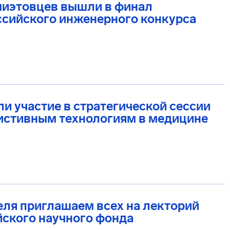
миэтовцев вышли в финал
ссийского инженерного конкурса
и участие в стратегической сессии
истивным технологиям в медицине
еля приглашаем всех на лекторий
ского научного фонда