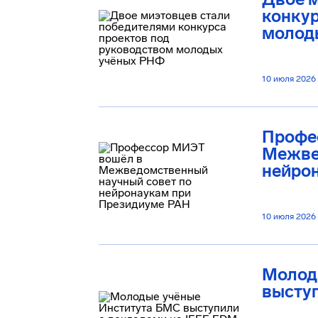
конкур
молод
10 июля 2026
Профе
Межве
нейро
10 июля 2026
Молод
выступ