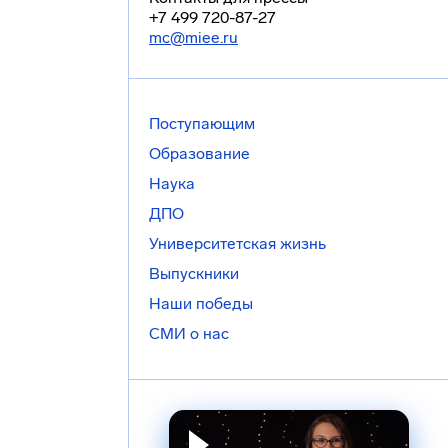
+7 499 720-87-27
mc@miee.ru
Поступающим
Образование
Наука
ДПО
Университетская жизнь
Выпускники
Наши победы
СМИ о нас