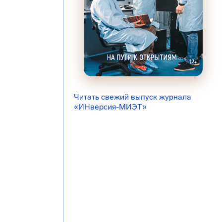
Читать свежий выпуск журнала
«ИНверсия-МИЭТ»