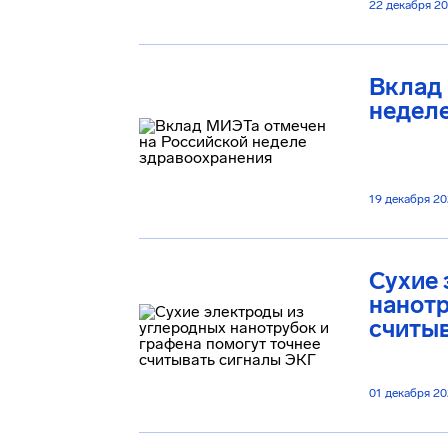
22 декабря 2
Вклад
недел
19 декабря 2
Сухие 
нанотр
считы
01 декабря 2