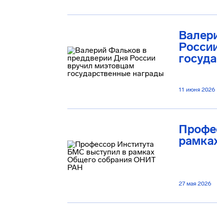
Валер
Росси
госуд
11 июня 2026
Профе
рамка
27 мая 2026