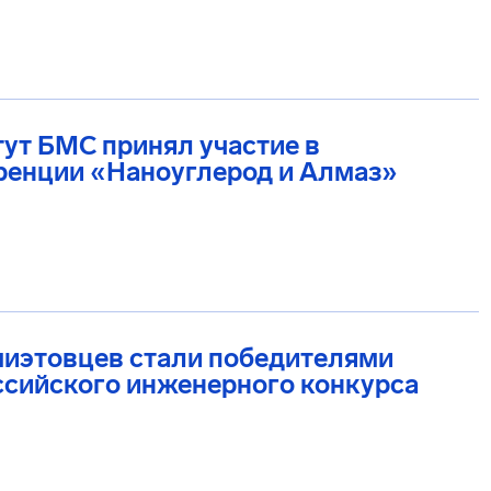
ут БМС принял участие в
ренции «Наноуглерод и Алмаз»
миэтовцев стали победителями
ссийского инженерного конкурса