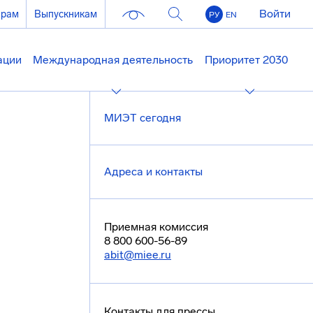
Войти
ерам
Выпускникам
РУ
EN
ации
Международная деятельность
Приоритет 2030
МИЭТ сегодня
Адреса и контакты
Приемная комиссия
8 800 600-56-89
abit@miee.ru
Контакты для прессы