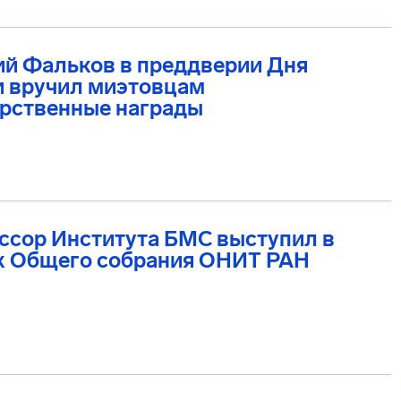
ий Фальков в преддверии Дня
и вручил миэтовцам
арственные награды
ссор Института БМС выступил в
х Общего собрания ОНИТ РАН