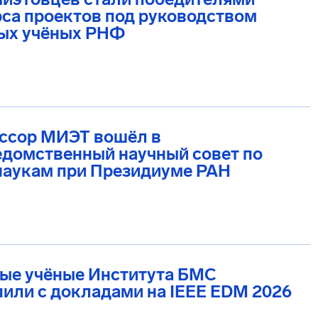
са проектов под руководством
ых учёных РНФ
ссор МИЭТ вошёл в
домственный научный совет по
наукам при Президиуме РАН
ые учёные Института БМС
или с докладами на IEEE EDM 2026