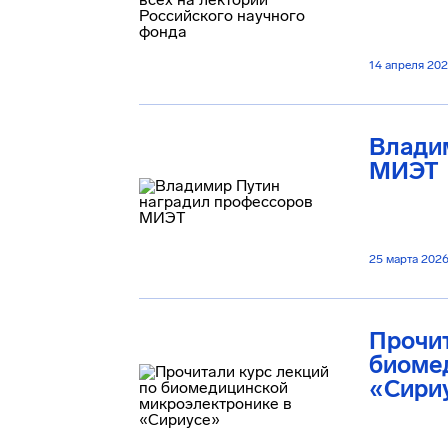
14 апреля 20
Влади
МИЭТ
25 марта 202
Прочит
биоме
«Сири