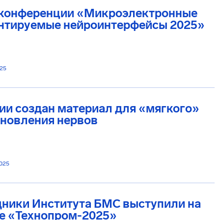
 конференции «Микроэлектронные
нтируемые нейроинтерфейсы 2025»
025
ии создан материал для «мягкого»
ановления нервов
2025
дники Института БМС выступили на
е «Технопром-2025»