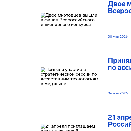
Двое 
Всеро
08 мая 2026
Принял
по асс
04 мая 2026
21 апр
Россий