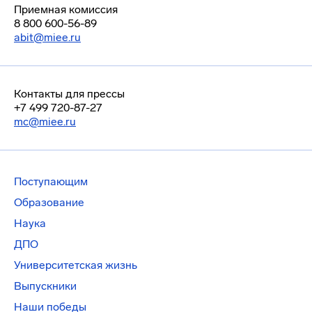
Приемная комиссия
8 800 600-56-89
abit@miee.ru
Контакты для прессы
+7 499 720-87-27
mc@miee.ru
Поступающим
Образование
Наука
ДПО
Университетская жизнь
Выпускники
Наши победы