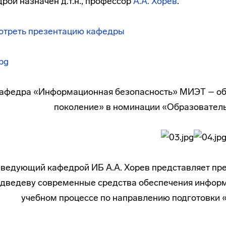
рой назначен д.т.н., профессор
А.А. Хорев
.
отреть презентацию кафедры
афедра «Информационная безопасность» МИЭТ – об
поколение» в номинации «Образователь
ведующий кафедрой ИБ А.А. Хорев представляет п
дведеву современные средства обеспечения информ
учебном процессе по направлению подготовки