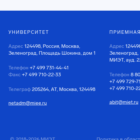
УНИВЕРСИТЕТ
ПРИЕМНАЯ
Адрес
124498, Россия, Москва,
Адрес
124498
Зеленоград, Площадь Шокина, дом 1
Зеленоград,
МИЭТ, ауд. 2
Телефон
+7 499 731-44-41
Факс
+7 499 710-22-33
Телефон
8 8
+7 499 729-7
+7 499 710-2
Телеграф
205264, АТ, Москва, 124498
abit@miet.ru
netadm@miee.ru
© 2018-2026 МИЭТ
Политика в облас