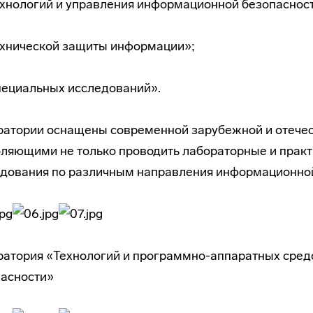
ехнологий и управления информационной безопаснос
ехнической защиты информации»;
пециальных исследований».
атории оснащены современной зарубежной и отечест
ляющими не только проводить лабораторные и практи
дования по различным направления информационной
атория «Технологий и программно-аппаратных сред
пасности»