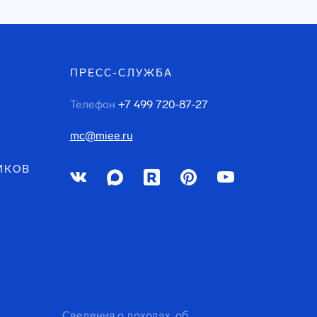
ПРЕСС-СЛУЖБА
Телефон
+7 499 720-87-27
mc@miee.ru
ИКОВ
Сведения о доходах, об