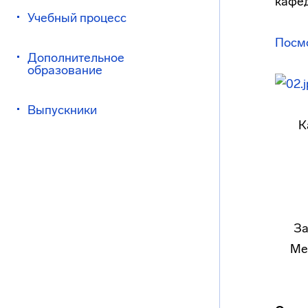
кафед
Учебный процесс
Посм
Дополнительное
образование
Выпускники
К
За
Ме