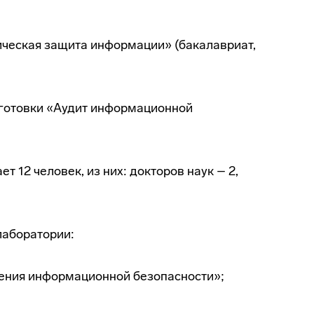
ическая защита информации» (бакалавриат,
дготовки «Аудит информационной
12 человек, из них: докторов наук – 2,
лаборатории:
чения информационной безопасности»;