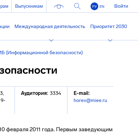
Войти
ерам
Выпускникам
РУ
EN
ации
Международная деятельность
Приоритет 2030
ИБ (Информационной безопасности)
зопасности
13
,
Аудитория:
3334
E-mail:
19-
horev@miee.ru
10 февраля 2011 года. Первым заведующим