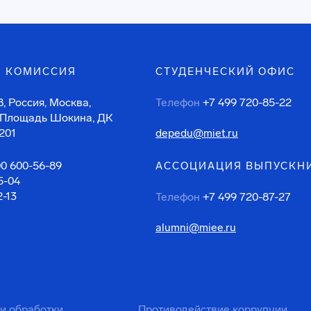
 КОМИССИЯ
СТУДЕНЧЕСКИЙ ОФИС
, Россия, Москва,
Телефон
+7 499 720-85-22
 Площадь Шокина, ДК
201
depedu@miet.ru
00 600-56-89
АССОЦИАЦИЯ ВЫПУСКН
5-04
2-13
Телефон
+7 499 720-87-27
alumni@miee.ru
ти обработки
Противодействие коррупции