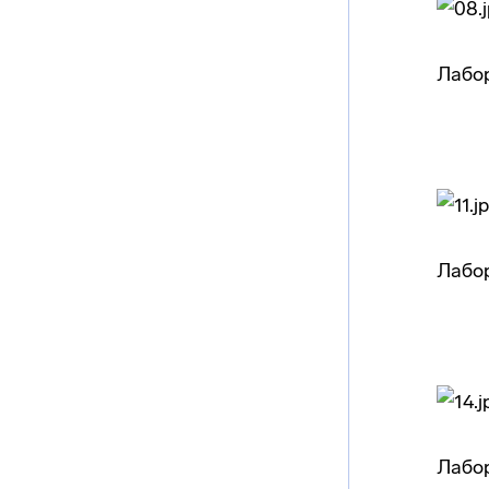
Лабо
Лабор
Лабо