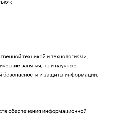
тью»;
венной техникой и технологиями,
ческие занятия, но и научные
 безопасности и защиты информации.
ств обеспечения информационной