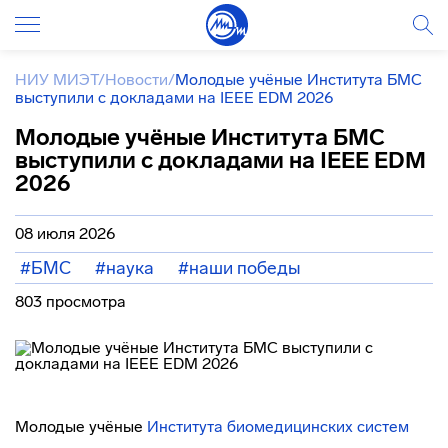
НИУ МИЭТ
/
Новости
/
Молодые учёные Института БМС
выступили с докладами на IEEE EDM 2026
Молодые учёные Института БМС
выступили с докладами на IEEE EDM
2026
08 июля 2026
#БМС
#наука
#наши победы
803 просмотра
Молодые учёные
Института биомедицинских систем