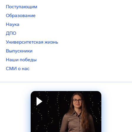
Поступающим
Образование
Наука
ДПО
Университетская жизнь
Выпускники
Наши победы
СМИ о нас