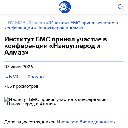
НИУ МИЭТ
/
Новости
/
Институт БМС принял участие в
конференции «Наноуглерод и Алмаз»
Институт БМС принял участие в
конференции «Наноуглерод и
Алмаз»
07 июля 2026
#БМС
#наука
705 просмотров
Делегация сотрудников
Института биомедицинских