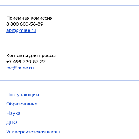
Приемная комиссия
8 800 600-56-89
abit@miee.ru
Контакты для прессы
+7 499 720-87-27
mc@miee.ru
Поступающим
Образование
Наука
ДПО
Университетская жизнь