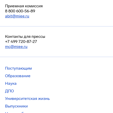
Приемная комиссия
8 800 600-56-89
abit@miee.ru
Контакты для прессы
+7 499 720-87-27
mc@miee.ru
Поступающим
Образование
Наука
ДПО
Университетская жизнь
Выпускники