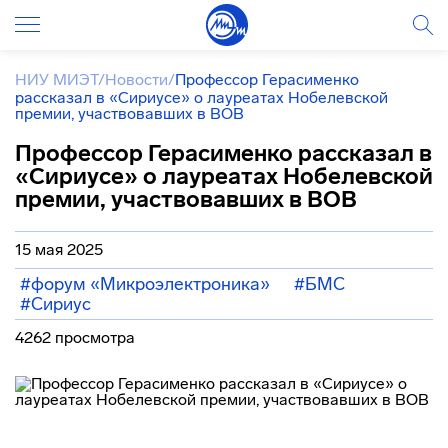
НИУ МИЭТ
/
Новости
/
Профессор Герасименко
рассказал в «Сириусе» о лауреатах Нобелевской
премии, участвовавших в ВОВ
Профессор Герасименко рассказал в
«Сириусе» о лауреатах Нобелевской
премии, участвовавших в ВОВ
15 мая 2025
#форум «Микроэлектроника»
#БМС
#Сириус
4262 просмотра