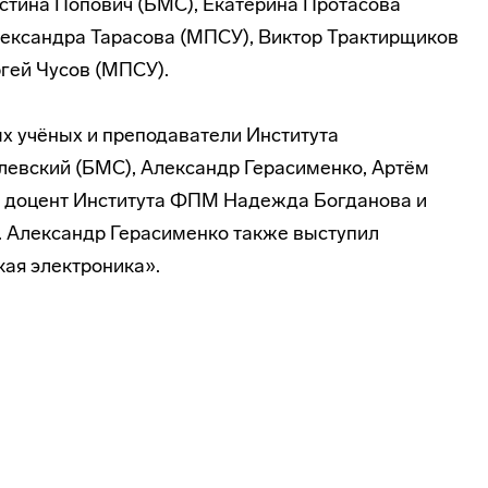
стина Попович (БМС), Екатерина Протасова
лександра Тарасова (МПСУ), Виктор Трактирщиков
гей Чусов (МПСУ).
х учёных и преподаватели Института
левский (БМС), Александр Герасименко, Артём
, доцент Института ФПМ Надежда Богданова и
 Александр Герасименко также выступил
ая электроника».