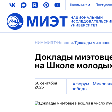
Школьникам
Поступа
НИУ МИЭТ
/
Новости
/
Доклады миэтовцев
Доклады миэтовце
на Школе молодых
30 сентября
#форум «Микроэл
2025
победы