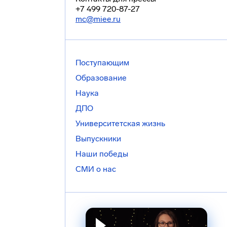
+7 499 720-87-27
mc@miee.ru
Поступающим
Образование
Наука
ДПО
Университетская жизнь
Выпускники
Наши победы
СМИ о нас