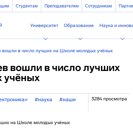
ющим
Студентам
Преподавателям
Сотрудникам
Партн
Университет
Образование
Наука и иннов
 вошли в число лучших на Школе молодых учёных
в вошли в число лучших
 учёных
3284 просмотра
ектроника»
#наука
#наши