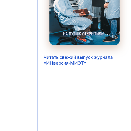
Читать свежий выпуск журнала
«ИНверсия-МИЭТ»