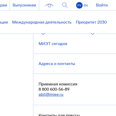
Войти
ерам
Выпускникам
РУ
EN
ации
Международная деятельность
Приоритет 2030
МИЭТ сегодня
Адреса и контакты
Приемная комиссия
8 800 600-56-89
abit@miee.ru
Контакты для прессы