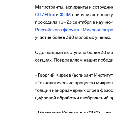
Магистранты, аспиранты и сотрудни
СПИНТех
и
ФПМ
приняли активное у
проходила 15–23 сентября в научно
Российского форума «Микроэлектро
участие более 380 молодых учёных.
С докладами выступило более 30 миэ
секциях. Поздравляем наших победи
- Георгий Киреев (аспирант Институ
«Технологические процессы микроэ
толщин наноразмерных слоев фазо
цифровой обработки изображений п