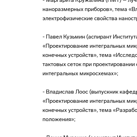
- Маргарита Кружалина (ПМТ) – луч
наноразмерных приборов», тема «Вл
электрофизические свойства наност
- Павел Кузьмин (аспирант Институт
«Проектирование интегральных мик
конечных устройств», тема «Исслед
тактовых сеток при проектировании 
интегральных микросхемах»;
- Владислав Лоос (выпускник кафед
«Проектирование интегральных мик
конечных устройств», тема «Разраб
положения»;