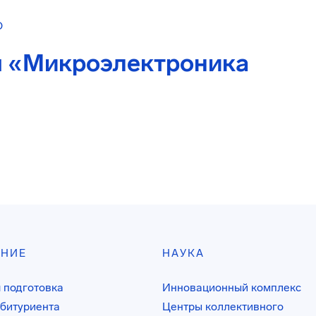
О
м «Микроэлектроника
АНИЕ
НАУКА
 подготовка
Инновационный комплекс
битуриента
Центры коллективного