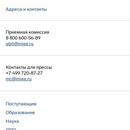
Адреса и контакты
Приемная комиссия
8 800 600-56-89
abit@miee.ru
Контакты для прессы
+7 499 720-87-27
mc@miee.ru
Поступающим
Образование
Наука
ДПО