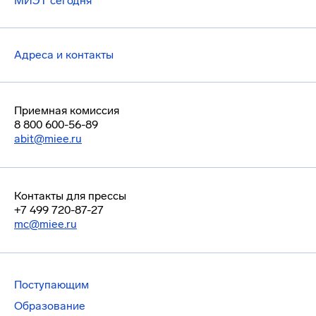
МИЭТ сегодня
Адреса и контакты
Приемная комиссия
8 800 600-56-89
abit@miee.ru
Контакты для прессы
+7 499 720-87-27
mc@miee.ru
Поступающим
Образование