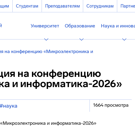
ющим
Студентам
Преподавателям
Сотрудникам
Партн
Университет
Образование
Наука и иннов
ия на конференцию «Микроэлектроника и
ция на конференцию
ка и информатика-2026»
1664 просмотра
#наука