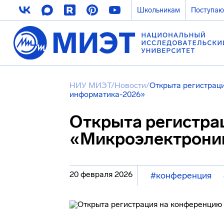
Школьникам
Поступа
НИУ МИЭТ
/
Новости
/
Открыта регистрац
информатика-2026»
Открыта регистра
«Микроэлектрони
20 февраля 2026
#конференция