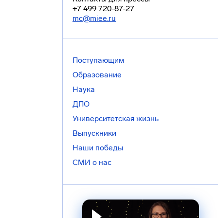
+7 499 720-87-27
mc@miee.ru
Поступающим
Образование
Наука
ДПО
Университетская жизнь
Выпускники
Наши победы
СМИ о нас