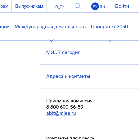
Войти
ерам
Выпускникам
РУ
EN
ации
Международная деятельность
Приоритет 2030
МИЭТ сегодня
Адреса и контакты
Приемная комиссия
8 800 600-56-89
abit@miee.ru
Контакты для прессы