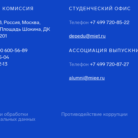
 КОМИССИЯ
СТУДЕНЧЕСКИЙ ОФИС
, Россия, Москва,
Телефон
+7 499 720-85-22
 Площадь Шокина, ДК
201
depedu@miet.ru
00 600-56-89
АССОЦИАЦИЯ ВЫПУСКН
5-04
2-13
Телефон
+7 499 720-87-27
alumni@miee.ru
ти обработки
Противодействие коррупции
нальных данных