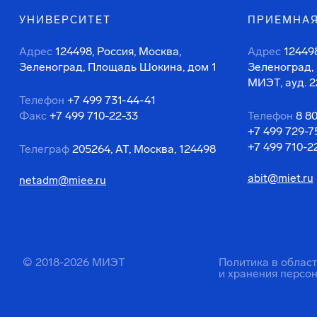
УНИВЕРСИТЕТ
ПРИЕМНАЯ
Адрес
124498, Россия, Москва,
Адрес
124498
Зеленоград, Площадь Шокина, дом 1
Зеленоград,
МИЭТ, ауд. 2
Телефон
+7 499 731-44-41
Факс
+7 499 710-22-33
Телефон
8 8
+7 499 729-7
+7 499 710-2
Телеграф
205264, АТ, Москва, 124498
abit@miet.ru
netadm@miee.ru
© 2018-2026 МИЭТ
Политика в облас
и хранения персо