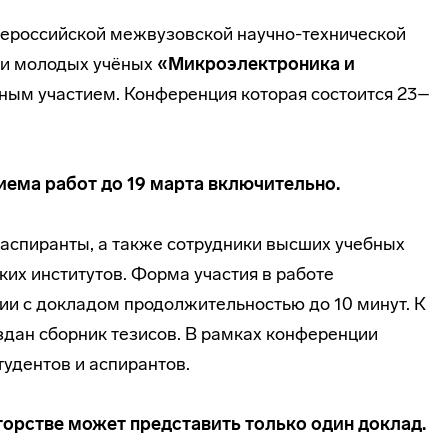
сероссийской межвузовской научно-технической
 и молодых учёных
«Микро
электроника и
ым участием. Конференция которая состоится 23–
иема работ до 19 марта включительно.
 аспиранты, а также сотрудники высших учебных
их институтов. Форма участия в работе
ии с докладом продолжительностью до 10 минут. К
здан сборник тезисов. В рамках конференции
тудентов и аспирантов.
вторстве может представить только один доклад.