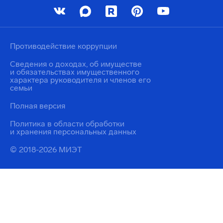
Противодействие коррупции
Сведения о доходах, об имуществе
и обязательствах имущественного
характера руководителя и членов его
семьи
Полная версия
Политика в области обработки
и хранения персональных данных
© 2018-2026 МИЭТ