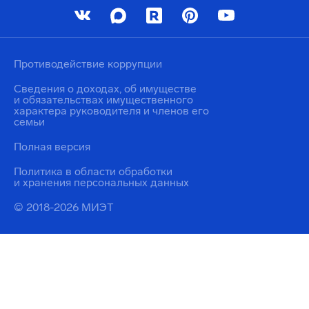
Противодействие коррупции
Сведения о доходах, об имуществе
и обязательствах имущественного
характера руководителя и членов его
семьи
Полная версия
Политика в области обработки
и хранения персональных данных
© 2018-2026 МИЭТ