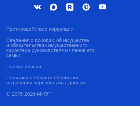
Противодействие коррупции
Сведения о доходах, об имуществе
и обязательствах имущественного
характера руководителя и членов его
семьи
Полная версия
Политика в области обработки
и хранения персональных данных
© 2018-2026 МИЭТ