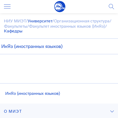
НИУ МИЭТ
/
Университет
/
Организационная структура
/
Факультеты
/
Факультет иностранных языков (ИнЯз)
/
Кафедры
ИнЯз (иностранных языков)
ИнЯз (иностранных языков)
О МИЭТ