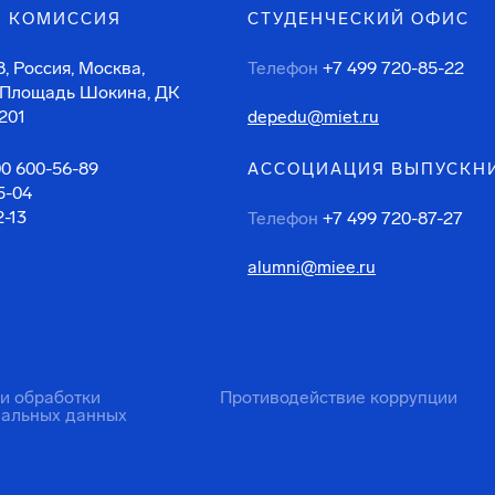
 КОМИССИЯ
СТУДЕНЧЕСКИЙ ОФИС
, Россия, Москва,
Телефон
+7 499 720-85-22
 Площадь Шокина, ДК
201
depedu@miet.ru
00 600-56-89
АССОЦИАЦИЯ ВЫПУСКН
5-04
2-13
Телефон
+7 499 720-87-27
alumni@miee.ru
ти обработки
Противодействие коррупции
нальных данных