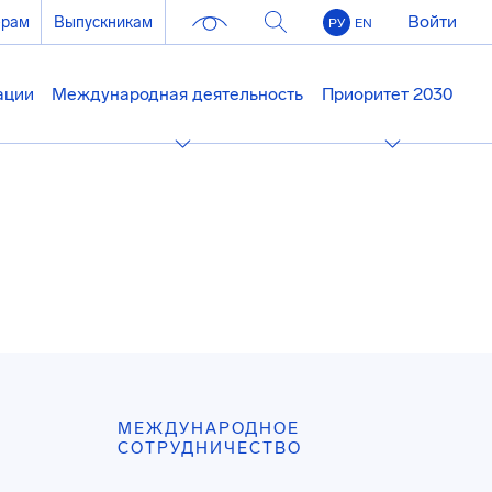
Войти
ерам
Выпускникам
РУ
EN
ации
Международная деятельность
Приоритет 2030
МЕЖДУНАРОДНОЕ
СОТРУДНИЧЕСТВО