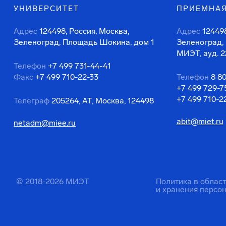
УНИВЕРСИТЕТ
ПРИЕМНАЯ
Адрес
124498, Россия, Москва,
Адрес
124498
Зеленоград, Площадь Шокина, дом 1
Зеленоград,
МИЭТ, ауд. 2
Телефон
+7 499 731-44-41
Факс
+7 499 710-22-33
Телефон
8 8
+7 499 729-7
+7 499 710-2
Телеграф
205264, АТ, Москва, 124498
abit@miet.ru
netadm@miee.ru
© 2018-2026 МИЭТ
Политика в облас
и хранения персо