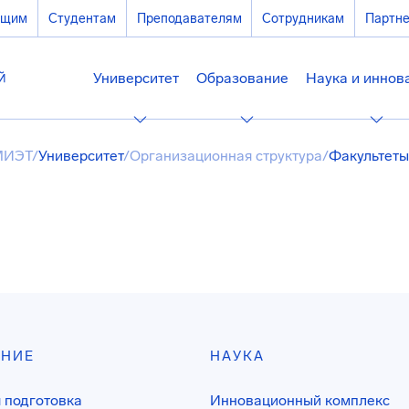
ющим
Студентам
Преподавателям
Сотрудникам
Партн
Университет
Образование
Наука и иннов
МИЭТ
/
Университет
/
Организационная структура
/
Факультеты
АНИЕ
НАУКА
 подготовка
Инновационный комплекс