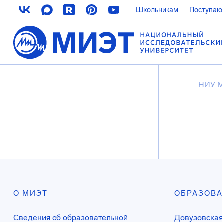
Школьникам
Поступа
НИУ 
О МИЭТ
ОБРАЗОВ
Сведения об образовательной
Довузовская