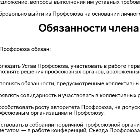
едложение, вопросы выполнения им уставных требов
бровольно выйти из Профсоюза на основании личного
Обязанности член
Профсоюза обязан:
блюдать Устав Профсоюза, участвовать в работе пер
полнять решения профсоюзных орга­нов, возложенны
полнять обязанности, предусмотренные коллективны
оявлять солидарность и участвовать в коллективных 
собствовать росту авторитета Профсоюза, не допуск
офсоюзным организациям и Профсоюзу.
аствовать в собрании первичной профсоюзной организ
легатом — в работе конференций, Съезда Профсоюза