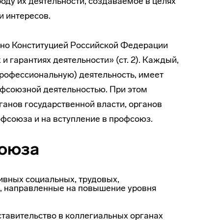
ду их деятельности, создаваемое в целях
и интересов.
но Конституцией Российской Федерации
и гарантиях деятельности» (ст. 2). Каждый,
профессиональную) деятельность, имеет
рофсоюзной деятельностью. При этом
ганов государственной власти, органов
фсоюза и на вступление в профсоюз.
оюза
ивных социальных, трудовых,
а, направленные на повышение уровня
тавитель­ство в коллегиальных органах