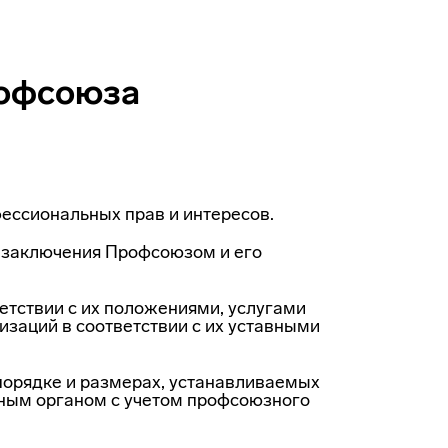
рофсоюза
ссио­нальных прав и интересов.
 заклю­чения Профсоюзом и его
тствии с их положениями, услугами
изаций в соответствии с их уставными
порядке и размерах, устанавливаемых
ым органом с учетом профсоюзного