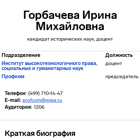
Горбачева Ирина
Михайловна
кандидат исторических наук, доцент
Подразделение
Должность
Институт высокотехнологичного права,
доцент
социальных и гуманитарных наук
Профком
председатель
Телефон:
(499) 710-14-47
E-mail:
profcom@miee.ru
Аудитория:
1206
Краткая биография