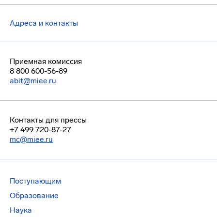
Адреса и контакты
Приемная комиссия
8 800 600-56-89
abit@miee.ru
Контакты для прессы
+7 499 720-87-27
mc@miee.ru
Поступающим
Образование
Наука