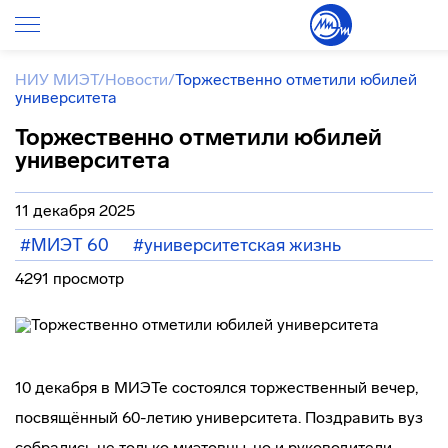
НИУ МИЭТ
/
Новости
/
Торжественно отметили юбилей
университета
Торжественно отметили юбилей
университета
11 декабря 2025
#МИЭТ 60
#университетская жизнь
4291 просмотр
10 декабря в МИЭТе состоялся торжественный вечер,
посвящённый 60-летию университета. Поздравить вуз
собрались не только миэтовцы, но и руководители