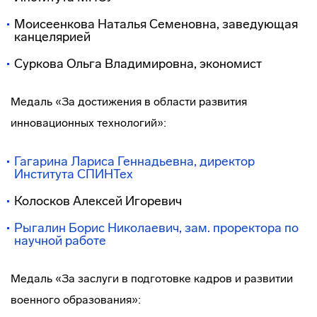
Моисеенкова Наталья Семеновна, заведующая
канцелярией
Суркова Ольга Владимировна, экономист
Медаль «За достижения в области развития
инновационных технологий»:
Гагарина Лариса Геннадьевна, директор
Института СПИНТех
Колосков Алексей Игоревич
Рыгалин Борис Николаевич, зам. проректора по
научной работе
Медаль «За заслуги в подготовке кадров и развитии
военного образования»: