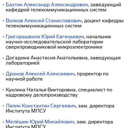
Бахтин Александр Александрович
, заведующий
кафедрой телекоммуникационных систем
Волков Алексей Станиславович
, доцент кафедры
телекоммуникационных систем
Григорашвили Юрий Евгеньевич
, начальник
научно-исследовательской лаборатории
сверхпроводниковой микроэлектроники
Догадина Анастасия Анатольевна, заведующая
лабораторией
Дронов Алексей Алексеевич
, проректор по
научной работе
Куклина Наталья Викторовна, специалист по
кадровому делопроизводству
Лялин Константин Сергеевич
, зам. директора
Института МПСУ
Мелёшин Юрий Михайлович
, зам. директора
Института МПСУ