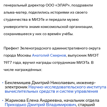
генеральный директор ООО «ЭЛАР», поздравили
альма-матер, поделились историями из своего
студенчества в МИЭТе и передали музею
университета знамя комсомольской организации,
сохранившееся у них со времён учёбы.
Префект Зеленоградского административного округа
города Москвы
Анатолий Смирнов
, выпускник МИЭТ
1977 года, вручил награды сотрудникам МИЭТа. В
числе награждённых:
Беклемишев Дмитрий Николаевич, инженер-
электроник
Научно-исследовательского института
вычислительных средств и систем управления
Жарикова Елена Андреевна, начальник отдела
Приходько Дмитрий Владимирович
, старший